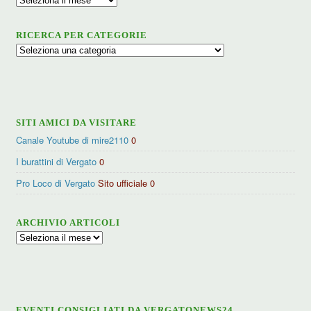
RICERCA PER CATEGORIE
Ricerca
per
categorie
SITI AMICI DA VISITARE
Canale Youtube di mire2110
0
I burattini di Vergato
0
Pro Loco di Vergato
Sito ufficiale 0
ARCHIVIO ARTICOLI
Archivio
articoli
EVENTI CONSIGLIATI DA VERGATONEWS24