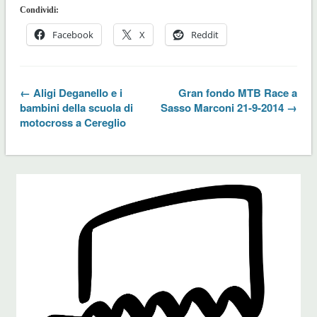
Condividi:
Facebook
X
Reddit
← Aligi Deganello e i
Gran fondo MTB Race a
bambini della scuola di
Sasso Marconi 21-9-2014 →
motocross a Cereglio