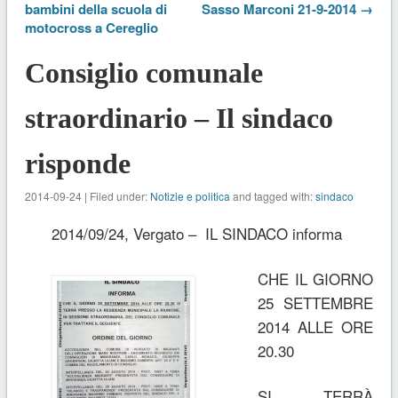
bambini della scuola di
Sasso Marconi 21-9-2014 →
motocross a Cereglio
Consiglio comunale
straordinario – Il sindaco
risponde
2014-09-24 | Filed under:
Notizie e politica
and tagged with:
sindaco
2014/09/24, Vergato – IL SINDACO informa
CHE IL GIORNO
25 SETTEMBRE
2014 ALLE ORE
20.30
SI TERRÀ