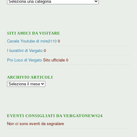
Ricerca
per
categorie
SITI AMICI DA VISITARE
Canale Youtube di mire2110
0
I burattini di Vergato
0
Pro Loco di Vergato
Sito ufficiale 0
ARCHIVIO ARTICOLI
Archivio
articoli
EVENTI CONSIGLIATI DA VERGATONEWS24
Non ci sono eventi da segnalare