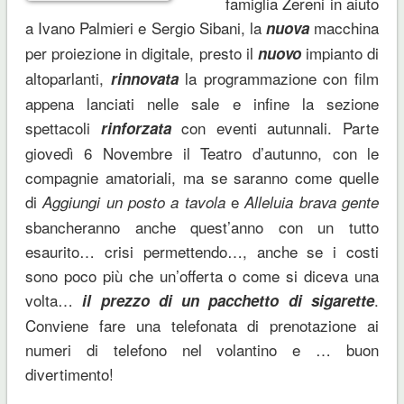
famiglia Zereni in aiuto
a Ivano Palmieri e Sergio Sibani, la
macchina
nuova
per proiezione in digitale, presto il
impianto di
nuovo
altoparlanti,
la programmazione con film
rinnovata
appena lanciati nelle sale e infine la sezione
spettacoli
con eventi autunnali. Parte
rinforzata
giovedì 6 Novembre il Teatro d’autunno, con le
compagnie amatoriali, ma se saranno come quelle
di
e
Aggiungi un posto a tavola
Alleluia brava gente
sbancheranno anche quest’anno con un tutto
esaurito… crisi permettendo…, anche se i costi
sono poco più che un’offerta o come si diceva una
volta…
.
il prezzo di un pacchetto di sigarette
Conviene fare una telefonata di prenotazione ai
numeri di telefono nel volantino e … buon
divertimento!