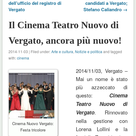
dell’ufficio del registro di
candidati a Vergato;
Vergato
Stefano Caliandro →
Il Cinema Teatro Nuovo di
Vergato, ancora più nuovo!
2014-11-03 | Filed under:
Arte e cultura
,
Notizie e politica
and tagged
with:
cinema
2014/11/03, Vergato –
Mai un nome è stato
più azzeccato di
questo:
Cinema
Teatro Nuovo di
. Rinnovato
Vergato
nella gestione con
Cinema Nuovo Vergato:
Lorena Lollini e la
Festa tricolore