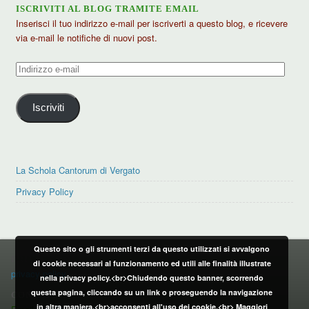
ISCRIVITI AL BLOG TRAMITE EMAIL
Inserisci il tuo indirizzo e-mail per iscriverti a questo blog, e ricevere
via e-mail le notifiche di nuovi post.
Indirizzo
e-
mail
Iscriviti
La Schola Cantorum di Vergato
Privacy Policy
Questo sito o gli strumenti terzi da questo utilizzati si avvalgono
PRIVACY POLICY
di cookie necessari al funzionamento ed utili alle finalità illustrate
privacy policy
nella privacy policy.<br>Chiudendo questo banner, scorrendo
questa pagina, cliccando su un link o proseguendo la navigazione
CONTATTI:
in altra maniera,<br>acconsenti all'uso dei cookie.<br>
Maggiori