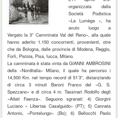
organizzata dalla
Società Podistica
«La Lumèga », ha
avuto luogo a
Vergato la 3″ Camminata Val del Reno», alla quale
hanno aderito 1.150 concorrenti, provenienti, otre
che da Bologna, dalle provincie di Modena, Reggio,
Forlì, Pistoia, Pisa, Iucca, Milano.
La camminata è stata vinta da GIANNI AMBROSINI
della «Norditalia» Milano, il quale ha percorso i
14,500 Km. nel tempo record di 51’3″, distanziando
di circa 3 minuti Baroni Franco del «G. S.
Spezzano» e di circa 4 m. Tassinari Rodolfo degli
«Atleti Faenza». Seguono sgranati: 4) Giorgini
Luciano « Libertas Casalguido» (PT); 5) Cannata
Antonio, «Pontelungo» (Bo); 6) Bellocchi Paolo