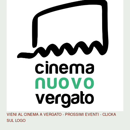
VIENI AL CINEMA A VERGATO - PROSSIMI EVENTI - CLICKA
SUL LOGO