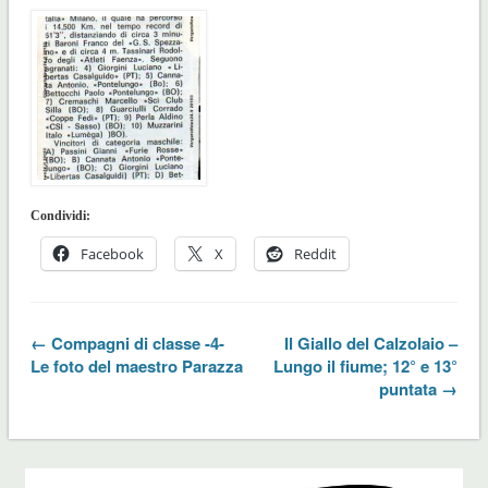
Condividi:
Facebook
X
Reddit
← Compagni di classe -4-
Il Giallo del Calzolaio –
Le foto del maestro Parazza
Lungo il fiume; 12° e 13°
puntata →