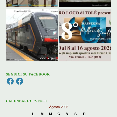
SEGUICI SU FACEBOOK
Facebook
Facebook
CALENDARIO EVENTI
Agosto 2026
L
M
M
G
V
S
D