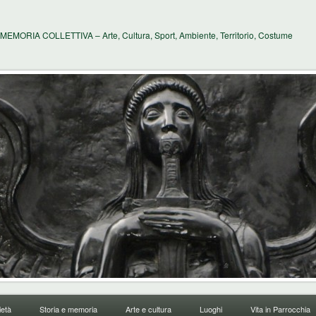
MEMORIA COLLETTIVA – Arte, Cultura, Sport, Ambiente, Territorio, Costume
età
Storia e memoria
Arte e cultura
Luoghi
Vita in Parrocchia