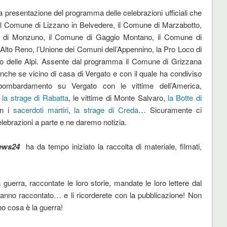
a presentazione del programma delle celebrazioni ufficiali che
il Comune di Lizzano in Belvedere, il Comune di Marzabotto,
 di Monzuno, il Comune di Gaggio Montano, il Comune di
 Alto Reno, l’Unione dei Comuni dell’Appennino, la Pro Loco di
o delle Alpi. Assente dal programma il Comune di Grizzana
nche se vicino di casa di Vergato e con il quale ha condiviso
bombardamento su Vergato con le vittime dell’America,
o
la strage di Rabatta
, le vittime di Monte Salvaro,
la Botte di
n i
sacerdoti martiri
,
la strage di Creda
… Sicuramente ci
lebrazioni a parte e ne daremo notizia.
ews24
ha da tempo iniziato la raccolta di materiale, filmati,
n guerra, raccontate le loro storie, mandate le loro lettere dal
 hanno raccontato… e li ricorderete con la pubblicazione! Non
ono cosa è la guerra!