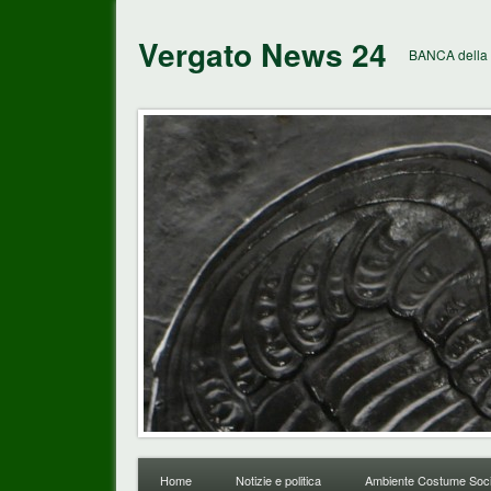
Vergato News 24
BANCA della 
Home
Notizie e politica
Ambiente Costume Soci