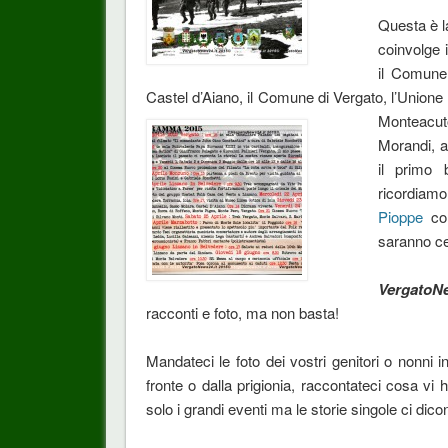
Questa è l
coinvolge 
il Comune
Castel d’Aiano, il Comune di Vergato, l’Unione
Monteacut
Morandi, a
il primo 
ricordiam
Pioppe
co
saranno ce
VergatoN
racconti e foto, ma non basta!
Mandateci le foto dei vostri genitori o nonni i
fronte o dalla prigionia, raccontateci cosa vi
solo i grandi eventi ma le storie singole ci dic