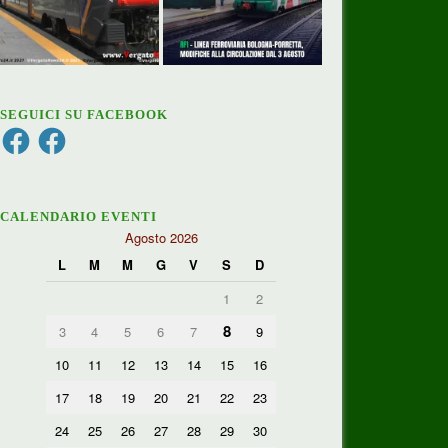
SEGUICI SU FACEBOOK
Facebook
Facebook
CALENDARIO EVENTI
Agosto 2026
L
M
M
G
V
S
D
1
2
8
3
4
5
6
7
9
10
11
12
13
14
15
16
17
18
19
20
21
22
23
24
25
26
27
28
29
30