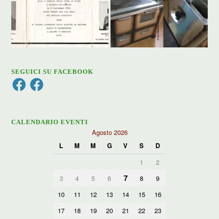
SEGUICI SU FACEBOOK
Facebook
Facebook
CALENDARIO EVENTI
Agosto 2026
L
M
M
G
V
S
D
1
2
7
3
4
5
6
8
9
10
11
12
13
14
15
16
17
18
19
20
21
22
23