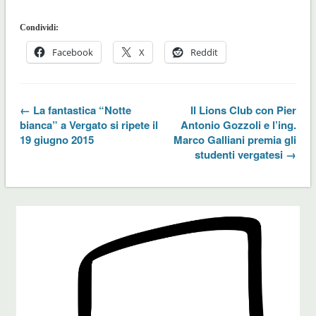
Condividi:
Facebook
X
Reddit
← La fantastica “Notte
Il Lions Club con Pier
bianca” a Vergato si ripete il
Antonio Gozzoli e l’ing.
19 giugno 2015
Marco Galliani premia gli
studenti vergatesi →