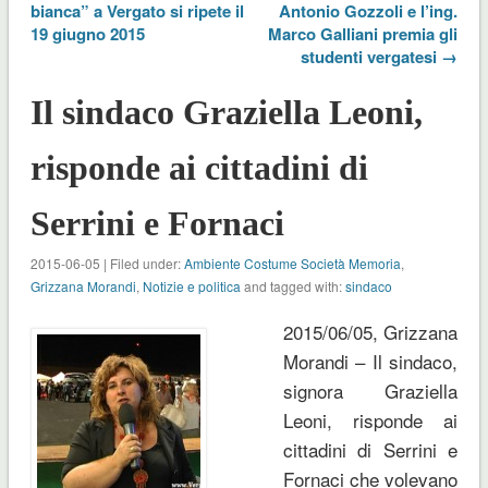
bianca” a Vergato si ripete il
Antonio Gozzoli e l’ing.
19 giugno 2015
Marco Galliani premia gli
studenti vergatesi →
Il sindaco Graziella Leoni,
risponde ai cittadini di
Serrini e Fornaci
2015-06-05 | Filed under:
Ambiente Costume Società Memoria
,
Grizzana Morandi
,
Notizie e politica
and tagged with:
sindaco
2015/06/05, Grizzana
Morandi – Il sindaco,
signora Graziella
Leoni, risponde ai
cittadini di Serrini e
Fornaci che volevano