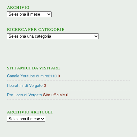
ARCHIVIO
Archivio
RICERCA PER CATEGORIE
Ricerca
per
categorie
SITI AMICI DA VISITARE
Canale Youtube di mire2110
0
I burattini di Vergato
0
Pro Loco di Vergato
Sito ufficiale 0
ARCHIVIO ARTICOLI
Archivio
articoli