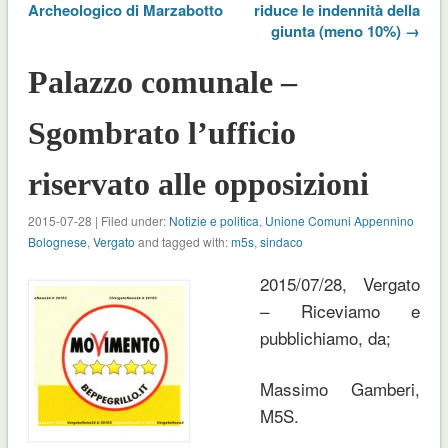
Archeologico di Marzabotto
riduce le indennità della
giunta (meno 10%) →
Palazzo comunale –
Sgombrato l’ufficio
riservato alle opposizioni
2015-07-28 | Filed under:
Notizie e politica
,
Unione Comuni Appennino
Bolognese
,
Vergato
and tagged with:
m5s
,
sindaco
2015/07/28, Vergato
– Riceviamo e
pubblichiamo, da;
Massimo Gamberi,
M5S.