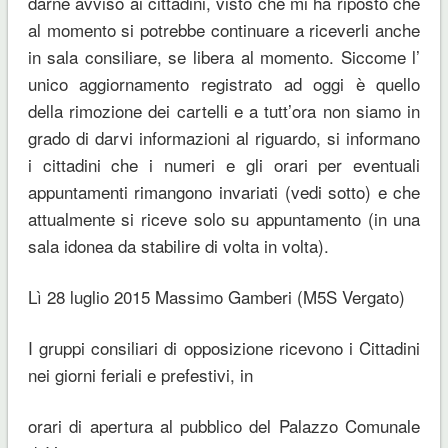
darne avviso ai cittadini, visto che mi ha riposto che
al momento si potrebbe continuare a riceverli anche
in sala consiliare, se libera al momento. Siccome l’
unico aggiornamento registrato ad oggi è quello
della rimozione dei cartelli e a tutt’ora non siamo in
grado di darvi informazioni al riguardo, si informano
i cittadini che i numeri e gli orari per eventuali
appuntamenti rimangono invariati (vedi sotto) e che
attualmente si riceve solo su appuntamento (in una
sala idonea da stabilire di volta in volta).
Lì 28 luglio 2015 Massimo Gamberi (M5S Vergato)
I gruppi consiliari di opposizione ricevono i Cittadini
nei giorni feriali e prefestivi, in
orari di apertura al pubblico del Palazzo Comunale