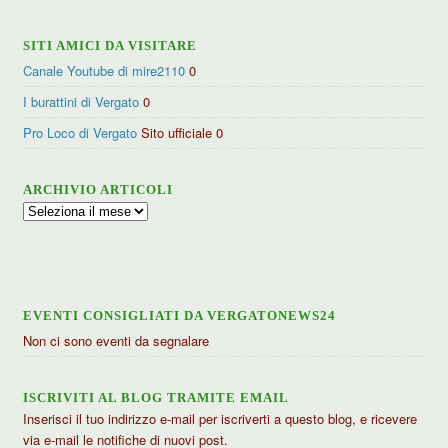
SITI AMICI DA VISITARE
Canale Youtube di mire2110
0
I burattini di Vergato
0
Pro Loco di Vergato
Sito ufficiale 0
ARCHIVIO ARTICOLI
Archivio
articoli
EVENTI CONSIGLIATI DA VERGATONEWS24
Non ci sono eventi da segnalare
ISCRIVITI AL BLOG TRAMITE EMAIL
Inserisci il tuo indirizzo e-mail per iscriverti a questo blog, e ricevere
via e-mail le notifiche di nuovi post.