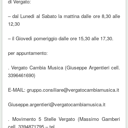
di Vergato:
– dal Lunedi al Sabato la mattina dalle ore 8,30 alle
12,30
– il Giovedì pomeriggio dalle ore 15,30 alle 17,30.
per appuntamento:
. Vergato Cambia Musica (Giuseppe Argentieri cell.
3396461690)
E-MAIL: gruppo.consiliare@vergatocambiamusica.it
Giuseppe.argentieri@vergatocambiamusica.it
. Movimento 5 Stelle Vergato (Massimo Gamberi
cell. 3394871795 – tel.