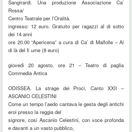
Sangirardi. Una produzione Associazione Ca’
Rossa/
Centro Teatrale per l’Oralità.
ingresso: 12 euro. Gratuito per ragazzi al di sotto
dei 14 anni
ore 20.00 “Apericena” a cura di Ca’ di Malfolle – Al
di là del fi ume (8 euro)
giovedì 20 agosto, ore 21 – Teatro di paglia
Commedia Antica
ODISSEA. La strage dei Proci, Canto XXII –
ASCANIO CELESTINI
Come un tempo l’aedo cantava le gesta degli antichi
eroi presso la reggia del
signore, così Ascanio Celestini, con voce profonda
e davanti a un vasto pubblico,