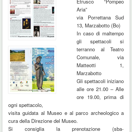
Etrusco “Pompeo
Aria”
via Porrettana Sud
13, Marzabotto (Bo)
In caso di maltempo
gli spettacoli si
terranno al Teatro
Comunale, via
Matteotti 1,
Marzabotto
Gli spettacoli iniziano
alle ore 21.00 – Alle
ore 19.00, prima di
ogni spettacolo,
visita guidata al Museo e al parco archeologico a
cura della Direzione del Museo.
Si consiglia la prenotazione (sba-