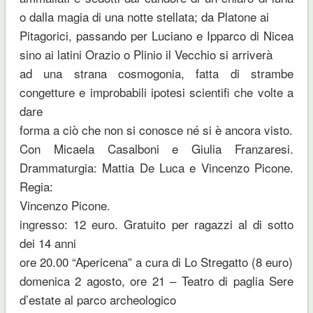
o dalla magia di una notte stellata; da Platone ai
Pitagorici, passando per Luciano e Ipparco di Nicea
sino ai latini Orazio o Plinio il Vecchio si arriverà
ad una strana cosmogonia, fatta di strambe
congetture e improbabili ipotesi scientifi che volte a
dare
forma a ciò che non si conosce né si è ancora visto.
Con Micaela Casalboni e Giulia Franzaresi.
Drammaturgia: Mattia De Luca e Vincenzo Picone.
Regia:
Vincenzo Picone.
ingresso: 12 euro. Gratuito per ragazzi al di sotto
dei 14 anni
ore 20.00 “Apericena” a cura di Lo Stregatto (8 euro)
domenica 2 agosto, ore 21 – Teatro di paglia Sere
d’estate al parco archeologico