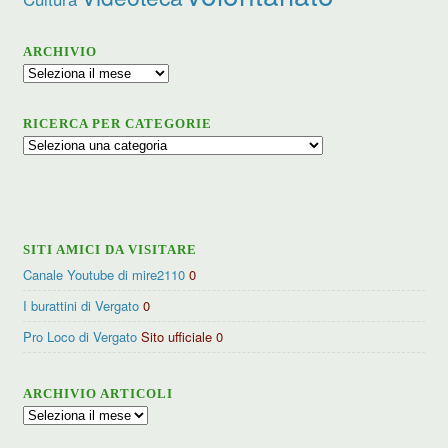
ARCHIVIO
Archivio
RICERCA PER CATEGORIE
Ricerca
per
categorie
SITI AMICI DA VISITARE
Canale Youtube di mire2110
0
I burattini di Vergato
0
Pro Loco di Vergato
Sito ufficiale 0
ARCHIVIO ARTICOLI
Archivio
articoli