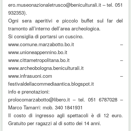
ero.museonazionaletrusco@beniculturali.it – tel. 051
932353).
Ogni sera aperitivi e piccolo buffet sul far del
tramonto all’interno dell’area archeologica.
Si consiglia di portarsi un cuscino.
www.comune.marzabotto.bo.it –
www.unioneappennino.bo.it
www.cittametropolitana.bo.it –
www.archeobologna.beniculturali.it
www.infrasuoni.com –
festivaldellacommediaantica.blogspot.it
info e prenotazioni:
prolocomarzabotto@libero.it – tel. 051 6787028 –
Marco Tamarri: mob. 340 1841931
Il costo di ingresso agli spettacoli è di 12 euro.
Gratuito per ragazzi al di sotto dei 14 anni.