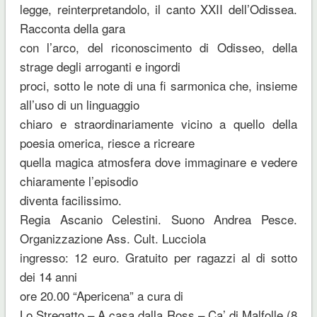
legge, reinterpretandolo, il canto XXII dell’Odissea.
Racconta della gara
con l’arco, del riconoscimento di Odisseo, della
strage degli arroganti e ingordi
proci, sotto le note di una fi sarmonica che, insieme
all’uso di un linguaggio
chiaro e straordinariamente vicino a quello della
poesia omerica, riesce a ricreare
quella magica atmosfera dove immaginare e vedere
chiaramente l’episodio
diventa facilissimo.
Regia Ascanio Celestini. Suono Andrea Pesce.
Organizzazione Ass. Cult. Lucciola
ingresso: 12 euro. Gratuito per ragazzi al di sotto
dei 14 anni
ore 20.00 “Apericena” a cura di
Lo Stregatto – A casa dalla Ross – Ca’ di Malfolle (8