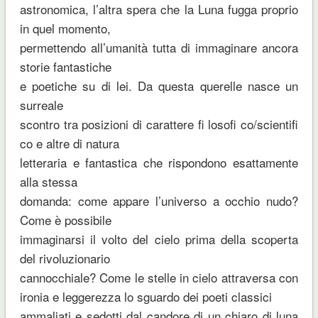
astronomica, l’altra spera che la Luna fugga proprio
in quel momento,
permettendo all’umanità tutta di immaginare ancora
storie fantastiche
e poetiche su di lei. Da questa querelle nasce un
surreale
scontro tra posizioni di carattere fi losofi co/scientifi
co e altre di natura
letteraria e fantastica che rispondono esattamente
alla stessa
domanda: come appare l’universo a occhio nudo?
Come è possibile
immaginarsi il volto del cielo prima della scoperta
del rivoluzionario
cannocchiale? Come le stelle in cielo attraversa con
ironia e leggerezza lo sguardo dei poeti classici
ammaliati e sedotti dal candore di un chiaro di luna