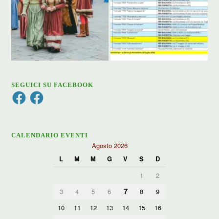
SEGUICI SU FACEBOOK
Facebook
Facebook
CALENDARIO EVENTI
Agosto 2026
L
M
M
G
V
S
D
1
2
7
3
4
5
6
8
9
10
11
12
13
14
15
16