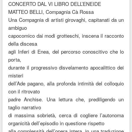
CONCERTO DAL VI LIBRO DELL’ENEIDE
MATTEO BELLI, Compagnia Cà Rossa
Una Compagnia di artisti girovaghi, capitanati da un
ambiguo
capocomico dai modi grotteschi, inscena il racconto
della discesa
agli Inferi di Enea, del percorso conoscitivo che lo
porta,
durante il progressivo disvelamento apocalittico dei
misteri
dell’Ade pagano, alla profonda intimità del colloquio
con il ritrovato
padre Anchise. Una lettura che, prediligendo un
taglio narrativo
di massima sobrietà, cerca di cogliere l’autonoma
organicità dell’episodio in questione rispetto
alla complessità dell’opera intera, in una traduzione