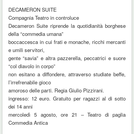
DECAMERON SUITE
Compagnia Teatro in controluce
Decameron Suite riprende la quotidianità borghese
della “commedia umana”
boccaccesca in cui frati e monache, ricchi mercanti
e umili servitori,
gente “savia” e altra pazzerella, peccatrici e suore
“col diavolo in corpo”
non esitano a diffondere, attraverso studiate beffe,
l’irrefrenabile gioco
amoroso delle parti. Regia Giulio Pizzirani.
ingresso: 12 euro. Gratuito per ragazzi al di sotto
dei 14 anni
mercoledì 5 agosto, ore 21 – Teatro di paglia
Commedia Antica