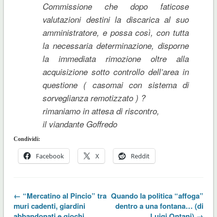
Commissione che dopo faticose
valutazioni destini la discarica al suo
amministratore, e possa così, con tutta
la necessaria determinazione, disporne
la
immediata
rimozione oltre alla
acquisizione sotto controllo dell’area in
questione ( casomai con sistema di
sorveglianza remotizzato ) ?
rimaniamo in attesa di riscontro,
il viandante Goffredo
Condividi:
Facebook
X
Reddit
← “Mercatino al Pincio” tra
Quando la politica “affoga”
muri cadenti, giardini
dentro a una fontana… (di
abbandonati e giochi
Luigi Ontani) →