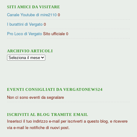
SITI AMICI DA VISITARE
Canale Youtube di mire2110
0
I burattini di Vergato
0
Pro Loco di Vergato
Sito ufficiale 0
ARCHIVIO ARTICOLI
Archivio
articoli
EVENTI CONSIGLIATI DA VERGATONEWS24
Non ci sono eventi da segnalare
ISCRIVITI AL BLOG TRAMITE EMAIL
Inserisci il tuo indirizzo e-mail per iscriverti a questo blog, e ricevere
via e-mail le notifiche di nuovi post.