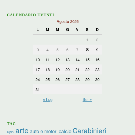
CALENDARIO EVENTI
Agosto 2026
L
M
M
G
V
S
D
1
2
8
3
4
5
6
7
9
10
11
12
13
14
15
16
17
18
19
20
21
22
23
24
25
26
27
28
29
30
31
« Lug
Set »
TAG
arte
Carabinieri
calcio
auto e motori
alpini