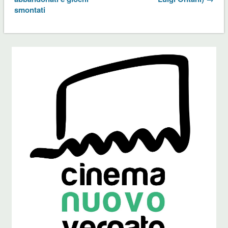
smontati