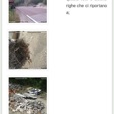
righe che ci riportano
a;