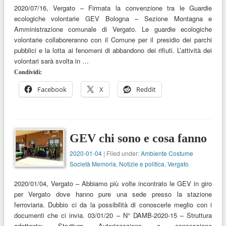
2020/07/16, Vergato – Firmata la convenzione tra le Guardie
ecologiche volontarie GEV Bologna – Sezione Montagna e
Amministrazione comunale di Vergato. Le guardie ecologiche
volontarie collaboreranno con il Comune per il presidio dei parchi
pubblici e la lotta ai fenomeni di abbandono dei rifiuti. L’attività dei
volontari sarà svolta in …
Condividi:
Facebook
X
Reddit
GEV chi sono e cosa fanno
2020-01-04
| Filed under:
Ambiente Costume
Società Memoria
,
Notizie e politica
,
Vergato
2020/01/04, Vergato – Abbiamo più volte incontrato le GEV in giro
per Vergato dove hanno pure una sede presso la stazione
ferroviaria. Dubbio ci da la possibilità di conoscerle meglio con i
documenti che ci invia. 03/01/20 – N° DAMB-2020-15 – Struttura
adottante: Struttura Autorizzazione e concessione