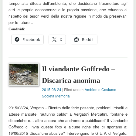
tempo alla difesa dell’ambiente, che desiderano trasmettere agli
altri le proprie conoscenze e la propria passione, che educano al
rispetto dei tesori verdi della nostra regione in modo da preservarli
per le future …
Condividi:
Facebook
X
Reddit
Il viandante Goffredo –
Discarica anonima
2015-08-24
| Filed under:
Ambiente Costume
Società Memoria
2015/08/24, Vergato – Rientro dalle ferie pesante, problemi irrisolti e
attese mancate, “autunno caldo” a Vergato? Mercatini, fontane e
discariche e… altro ancora che andremo a pubblicare? Il viandante
Goffredo ci invia queste foto e alcune righe che ci riportano a;
19/06/2015 Discariche abusive? Intervengono le G.E.V. di Vergato.