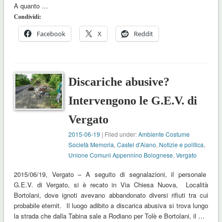
A quanto …
Condividi:
Facebook
X
Reddit
Discariche abusive?
Intervengono le G.E.V. di
Vergato
2015-06-19
| Filed under:
Ambiente Costume
Società Memoria
,
Castel d'Aiano
,
Notizie e politica
,
Unione Comuni Appennino Bolognese
,
Vergato
2015/06/19, Vergato – A seguito di segnalazioni, il personale
G.E.V. di Vergato, si è recato in Via Chiesa Nuova, Località
Bortolani, dove ignoti avevano abbandonato diversi rifiuti tra cui
probabile eternit. Il luogo adibito a discarica abusiva si trova lungo
la strada che dalla Tabina sale a Rodiano per Tolè e Bortolani, il …