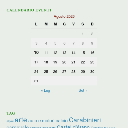
CALENDARIO EVENTI
Agosto 2026
L
M
M
G
V
S
D
1
2
3
4
5
6
7
8
9
10
11
12
13
14
15
16
17
18
19
20
21
22
23
24
25
26
27
28
29
30
31
« Lug
Set »
TAG
arte
Carabinieri
calcio
auto e motori
alpini
carnevale
Castel d’Aiano
cinema
Cereglio
cartoline di vergato