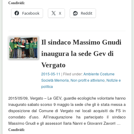
Condividi:
Facebook
X
Reddit
Il sindaco Massimo Gnudi
inaugura la sede Gev di
Vergato
2015-05-11
| Filed under:
Ambiente Costume
Società Memoria
,
Non profit e attivismo
,
Notizie e
politica
2015/05/09, Vergato – Le GEV, guardie ecologiche volontarie hanno
inaugurato sabato scorso 9 maggio la sede che gli è stata messa a
disposizione dal Comune di Vergato nei locali acquisiti da FS in
comodato d’uso. All’inaugurazione ha partecipato il sindaco
Massimo Gnudi e gli assessori Ilaria Nanni e Giovanni Zavorri …
Condividi: