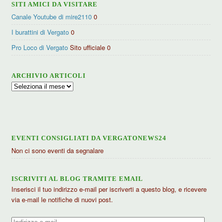
SITI AMICI DA VISITARE
Canale Youtube di mire2110
0
I burattini di Vergato
0
Pro Loco di Vergato
Sito ufficiale 0
ARCHIVIO ARTICOLI
Archivio
articoli
EVENTI CONSIGLIATI DA VERGATONEWS24
Non ci sono eventi da segnalare
ISCRIVITI AL BLOG TRAMITE EMAIL
Inserisci il tuo indirizzo e-mail per iscriverti a questo blog, e ricevere
via e-mail le notifiche di nuovi post.
Indirizzo