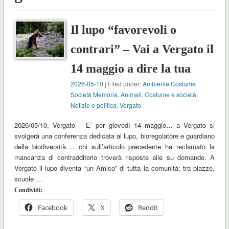
Il lupo “favorevoli o
contrari” – Vai a Vergato il
14 maggio a dire la tua
2026-05-10
| Filed under:
Ambiente Costume
Società Memoria
,
Animali
,
Costume e società
,
Notizie e politica
,
Vergato
2026/05/10, Vergato – E’ per giovedì 14 maggio… a Vergato si
svolgerà una conferenza dedicata al lupo, bioregolatore e guardiano
della biodiversità…. chi sull’articolo precedente ha reclamato la
mancanza di contradditorio troverà risposte alle su domande. A
Vergato il lupo diventa “un Amico” di tutta la comunità: tra piazze,
scuole …
Condividi:
Facebook
X
Reddit