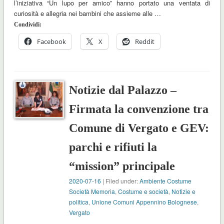
l’iniziativa “Un lupo per amico” hanno portato una ventata di
curiosità e allegria nei bambini che assieme alle …
Condividi:
Facebook
X
Reddit
Notizie dal Palazzo –
Firmata la convenzione tra
Comune di Vergato e GEV:
parchi e rifiuti la
“mission” principale
2020-07-16
| Filed under:
Ambiente Costume
Società Memoria
,
Costume e società
,
Notizie e
politica
,
Unione Comuni Appennino Bolognese
,
Vergato