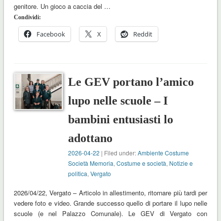
genitore. Un gioco a caccia del …
Condividi:
Facebook
X
Reddit
Le GEV portano l’amico
lupo nelle scuole – I
bambini entusiasti lo
adottano
2026-04-22
| Filed under:
Ambiente Costume
Società Memoria
,
Costume e società
,
Notizie e
politica
,
Vergato
2026/04/22, Vergato – Articolo in allestimento, ritornare più tardi per
vedere foto e video. Grande successo quello di portare il lupo nelle
scuole (e nel Palazzo Comunale). Le GEV di Vergato con