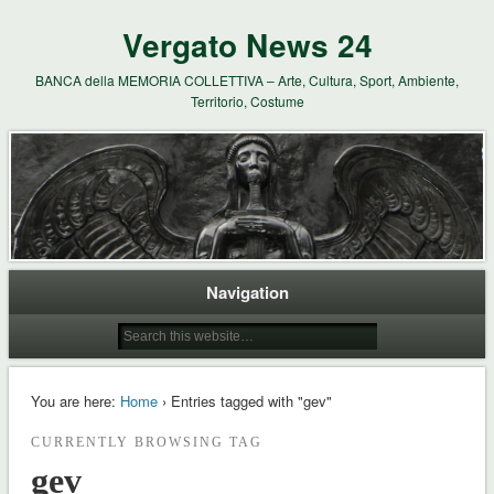
Vergato News 24
BANCA della MEMORIA COLLETTIVA – Arte, Cultura, Sport, Ambiente,
Territorio, Costume
Navigation
You are here:
Home
› Entries tagged with "gev"
CURRENTLY BROWSING TAG
gev