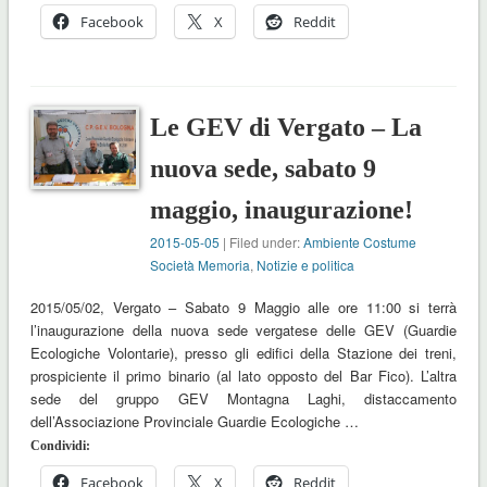
Facebook
X
Reddit
Le GEV di Vergato – La
nuova sede, sabato 9
maggio, inaugurazione!
2015-05-05
| Filed under:
Ambiente Costume
Società Memoria
,
Notizie e politica
2015/05/02, Vergato – Sabato 9 Maggio alle ore 11:00 si terrà
l’inaugurazione della nuova sede vergatese delle GEV (Guardie
Ecologiche Volontarie), presso gli edifici della Stazione dei treni,
prospiciente il primo binario (al lato opposto del Bar Fico). L’altra
sede del gruppo GEV Montagna Laghi, distaccamento
dell’Associazione Provinciale Guardie Ecologiche …
Condividi:
Facebook
X
Reddit