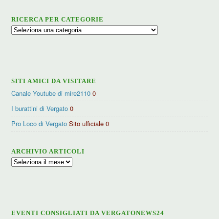
RICERCA PER CATEGORIE
Ricerca
per
categorie
SITI AMICI DA VISITARE
Canale Youtube di mire2110
0
I burattini di Vergato
0
Pro Loco di Vergato
Sito ufficiale 0
ARCHIVIO ARTICOLI
Archivio
articoli
EVENTI CONSIGLIATI DA VERGATONEWS24