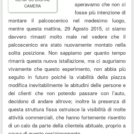
speravamo che non ci
CAMERA
fosse più intenzione di
montare il palcoscenico nel medesimo luogo,
mentre questa mattina, 29 Agosto 2015, ci siamo
davvero rimasti molto male nel vedere che il
palcoscenico era stato nuovamente montato nella
solita posizione. Non sappiamo per quanto tempo
rimarrà questa nuova istallazione, ma ci auguriamo
vivamente che questo esperimento, non abbia più
seguito in futuro poiché la viabilità della piazza
modifica inevitabilmente le abitudini delle persone e
dei clienti che non potendo passare con l’auto,
decidono di andare altrove; inoltre la presenza di
questa struttura fissa ostruisce la visibilità di molte
attività commerciali, che hanno fortemente risentito
di un calo da parte della clientela abituale, proprio a
causa di questo posizionamento.