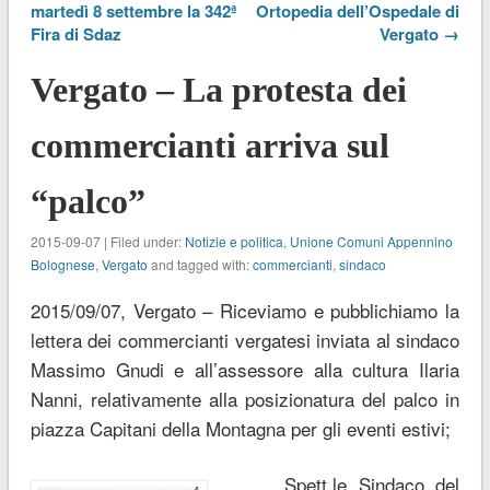
martedì 8 settembre la 342ª
Ortopedia dell’Ospedale di
Fira di Sdaz
Vergato →
Vergato – La protesta dei
commercianti arriva sul
“palco”
2015-09-07 | Filed under:
Notizie e politica
,
Unione Comuni Appennino
Bolognese
,
Vergato
and tagged with:
commercianti
,
sindaco
2015/09/07, Vergato – Riceviamo e pubblichiamo la
lettera dei commercianti vergatesi inviata al sindaco
Massimo Gnudi e all’assessore alla cultura Ilaria
Nanni, relativamente alla posizionatura del palco in
piazza Capitani della Montagna per gli eventi estivi;
Spett.le Sindaco del