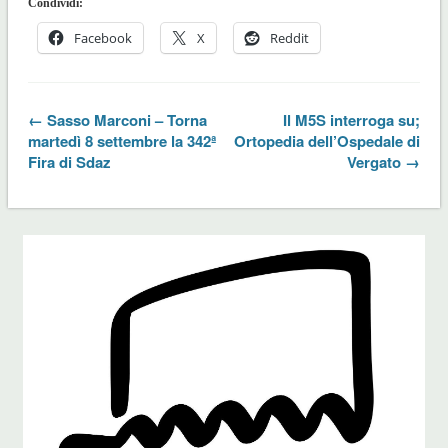
Condividi:
Facebook
X
Reddit
← Sasso Marconi – Torna
Il M5S interroga su;
martedì 8 settembre la 342ª
Ortopedia dell’Ospedale di
Fira di Sdaz
Vergato →