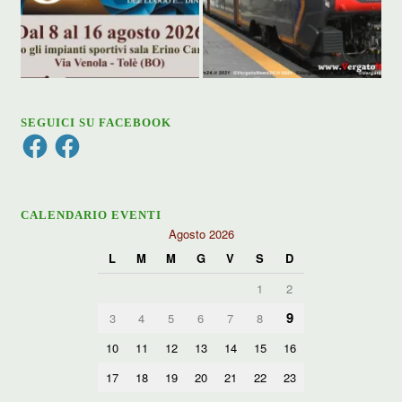
SEGUICI SU FACEBOOK
Facebook
Facebook
CALENDARIO EVENTI
Agosto 2026
L
M
M
G
V
S
D
1
2
9
3
4
5
6
7
8
10
11
12
13
14
15
16
17
18
19
20
21
22
23