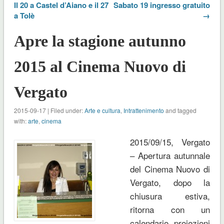
Il 20 a Castel d’Aiano e il 27
Sabato 19 ingresso gratuito
a Tolè
→
Apre la stagione autunno
2015 al Cinema Nuovo di
Vergato
2015-09-17 | Filed under:
Arte e cultura
,
Intrattenimento
and tagged
with:
arte
,
cinema
2015/09/15, Vergato
– Apertura autunnale
del Cinema Nuovo di
Vergato, dopo la
chiusura estiva,
ritorna con un
calendario proiezioni