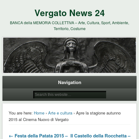
Vergato News 24
BANCA della MEMORIA COLLETTIVA – Arte, Cultura, Sport, Ambiente,
Territorio, Costume
Navigation
You are here:
Home
›
Arte e cultura
› Apre la stagione autunno
2015 al Cinema Nuovo di Vergato
← Festa della Patata 2015 –
Il Castello della Rocchetta –