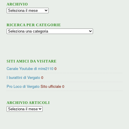
ARCHIVIO
Archivio
RICERCA PER CATEGORIE
Ricerca
per
categorie
SITI AMICI DA VISITARE
Canale Youtube di mire2110
0
I burattini di Vergato
0
Pro Loco di Vergato
Sito ufficiale 0
ARCHIVIO ARTICOLI
Archivio
articoli