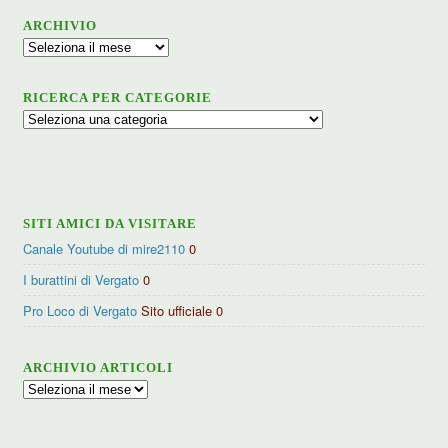
ARCHIVIO
Archivio
RICERCA PER CATEGORIE
Ricerca
per
categorie
SITI AMICI DA VISITARE
Canale Youtube di mire2110
0
I burattini di Vergato
0
Pro Loco di Vergato
Sito ufficiale 0
ARCHIVIO ARTICOLI
Archivio
articoli