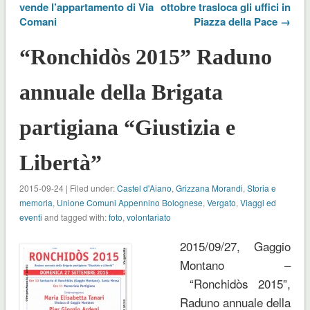
vende l’appartamento di Via
ottobre trasloca gli uffici in
Comani
Piazza della Pace →
“Ronchidòs 2015” Raduno
annuale della Brigata
partigiana “Giustizia e
Libertà”
2015-09-24 | Filed under:
Castel d'Aiano
,
Grizzana Morandi
,
Storia e
memoria
,
Unione Comuni Appennino Bolognese
,
Vergato
,
Viaggi ed
eventi
and tagged with:
foto
,
volontariato
2015/09/27, Gaggio
Montano –
“Ronchidòs 2015”,
Raduno annuale della