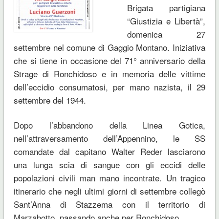
Brigata partigiana
“Giustizia e Libertà”,
domenica 27
settembre nel comune di Gaggio Montano. Iniziativa
che si tiene in occasione del 71° anniversario della
Strage di Ronchidoso e in memoria delle vittime
dell’eccidio consumatosi, per mano nazista, il 29
settembre del 1944.
Dopo l’abbandono della Linea Gotica,
nell’attraversamento dell’Appennino, le SS
comandate dal capitano Walter Reder lasciarono
una lunga scia di sangue con gli eccidi delle
popolazioni civili man mano incontrate. Un tragico
itinerario che negli ultimi giorni di settembre collegò
Sant’Anna di Stazzema con il territorio di
Marzabotto, passando anche per Ronchidoso.