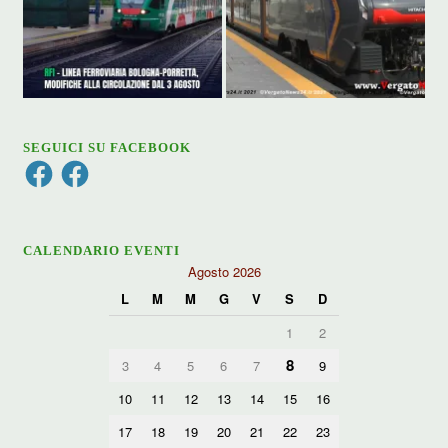
SEGUICI SU FACEBOOK
Facebook
Facebook
CALENDARIO EVENTI
Agosto 2026
L
M
M
G
V
S
D
1
2
8
3
4
5
6
7
9
10
11
12
13
14
15
16
17
18
19
20
21
22
23