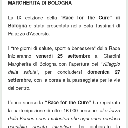
MARGHERITA DI BOLOGNA
La IX edizione della “
Race for the Cure” di
è stata presentata nella Sala Tassinari di
Bologna
Palazzo d’Accursio.
I “tre giorni di salute, sport e benessere” della Race
inizieranno
ai Giardini
venerdì 25 settembre
Margherita di Bologna con l’apertura del
“Villaggio
, per concludersi
della salute”
domenica 27
, con la corsa e la passeggiata per le vie
settembre
del centro.
L’anno scorso la
ha registrato
“Race for the Cure”
la partecipazione di oltre 16.000 persone.
«La forza
della Komen sono i volontari che ogni anno rendono
– ha dichiarato la
possibile questa iniziativa