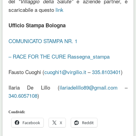
del
e aziende partner, è
“Villaggio della Salute”
scaricabile a questo
link
Ufficio Stampa Bologna
COMUNICATO STAMPA NR. 1
– RACE FOR THE CURE
Rassegna_stampa
Fausto Cuoghi (
cuoghi1@virgilio.it
–
335.8103401
)
Ilaria De Lillo (
ilariadelillo89@gmail.com
–
340.6057108
)
Condividi:
Facebook
X
Reddit