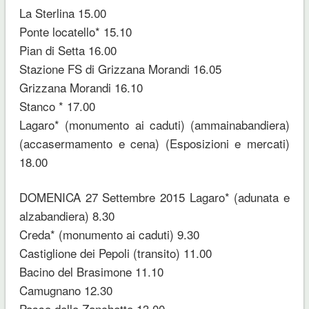
La Sterlina 15.00
Ponte locatello* 15.10
Pian di Setta 16.00
Stazione FS di Grizzana Morandi 16.05
Grizzana Morandi 16.10
Stanco * 17.00
Lagaro* (monumento ai caduti) (ammainabandiera)
(accasermamento e cena) (Esposizioni e mercati)
18.00
DOMENICA 27 Settembre 2015 Lagaro* (adunata e
alzabandiera) 8.30
Creda* (monumento ai caduti) 9.30
Castiglione dei Pepoli (transito) 11.00
Bacino del Brasimone 11.10
Camugnano 12.30
Passo dello Zanchetto 13.00