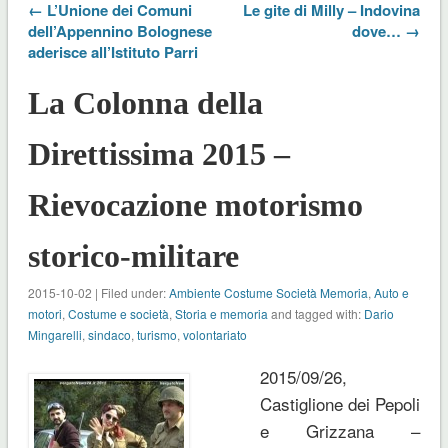
← L’Unione dei Comuni
Le gite di Milly – Indovina
dell’Appennino Bolognese
dove… →
aderisce all’Istituto Parri
La Colonna della
Direttissima 2015 –
Rievocazione motorismo
storico-militare
2015-10-02 | Filed under:
Ambiente Costume Società Memoria
,
Auto e
motori
,
Costume e società
,
Storia e memoria
and tagged with:
Dario
Mingarelli
,
sindaco
,
turismo
,
volontariato
2015/09/26,
Castiglione dei Pepoli
e Grizzana –