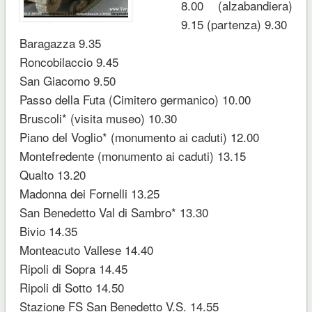
8.00 (alzabandiera)
9.15 (partenza) 9.30
Baragazza 9.35
Roncobilaccio 9.45
San Giacomo 9.50
Passo della Futa (Cimitero germanico) 10.00
Bruscoli* (visita museo) 10.30
Piano del Voglio* (monumento ai caduti) 12.00
Montefredente (monumento ai caduti) 13.15
Qualto 13.20
Madonna dei Fornelli 13.25
San Benedetto Val di Sambro* 13.30
Bivio 14.35
Monteacuto Vallese 14.40
Ripoli di Sopra 14.45
Ripoli di Sotto 14.50
Stazione FS San Benedetto V.S. 14.55