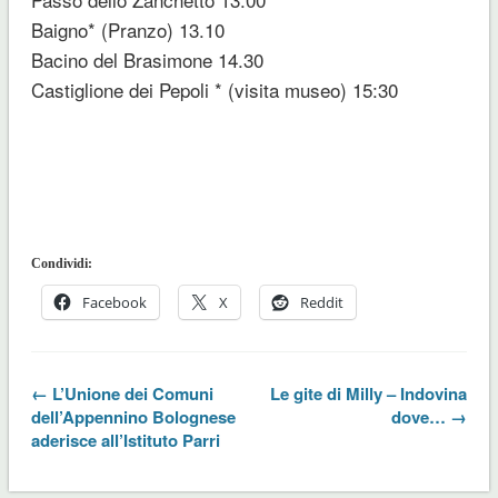
Baigno* (Pranzo) 13.10
Bacino del Brasimone 14.30
Castiglione dei Pepoli * (visita museo) 15:30
Condividi:
Facebook
X
Reddit
← L’Unione dei Comuni
Le gite di Milly – Indovina
dell’Appennino Bolognese
dove… →
aderisce all’Istituto Parri