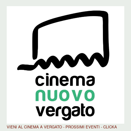
VIENI AL CINEMA A VERGATO - PROSSIMI EVENTI - CLICKA