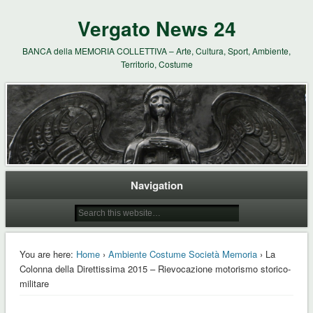
Vergato News 24
BANCA della MEMORIA COLLETTIVA – Arte, Cultura, Sport, Ambiente,
Territorio, Costume
Navigation
You are here:
Home
›
Ambiente Costume Società Memoria
› La
Colonna della Direttissima 2015 – Rievocazione motorismo storico-
militare