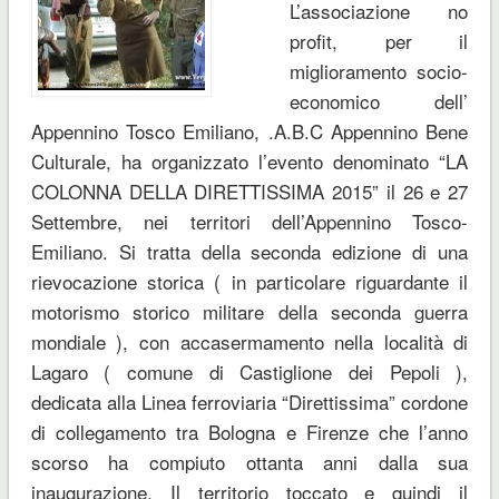
L’associazione no
profit, per il
miglioramento socio-
economico dell’
Appennino Tosco Emiliano, .A.B.C Appennino Bene
Culturale, ha organizzato l’evento denominato “LA
COLONNA DELLA DIRETTISSIMA 2015” il 26 e 27
Settembre, nei territori dell’Appennino Tosco-
Emiliano.
Si tratta della seconda edizione di una
rievocazione storica ( in particolare riguardante il
motorismo storico militare della seconda guerra
mondiale ), con accasermamento nella località di
Lagaro ( comune di Castiglione dei Pepoli ),
dedicata alla Linea ferroviaria “Direttissima” cordone
di collegamento tra Bologna e Firenze che l’anno
scorso ha compiuto ottanta anni dalla sua
inaugurazione.
Il territorio toccato e quindi il