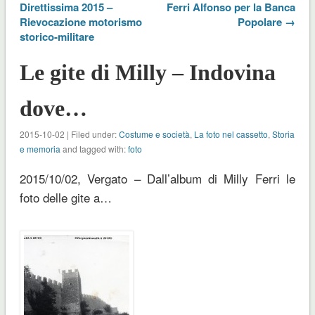
Direttissima 2015 –
Ferri Alfonso per la Banca
Rievocazione motorismo
Popolare →
storico-militare
Le gite di Milly – Indovina
dove…
2015-10-02 | Filed under:
Costume e società
,
La foto nel cassetto
,
Storia
e memoria
and tagged with:
foto
2015/10/02, Vergato – Dall’album di Milly Ferri le
foto delle gite a…