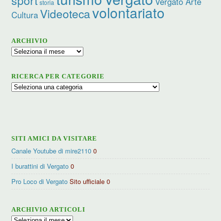
sport
Vergato Arte
storia
volontariato
Videoteca
Cultura
ARCHIVIO
Archivio
RICERCA PER CATEGORIE
Ricerca
per
categorie
SITI AMICI DA VISITARE
Canale Youtube di mire2110
0
I burattini di Vergato
0
Pro Loco di Vergato
Sito ufficiale 0
ARCHIVIO ARTICOLI
Archivio