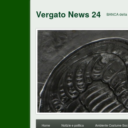
Vergato News 24
BANCA della 
Home
Notizie e politica
Ambiente Costume Soci