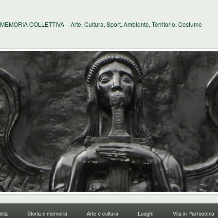
MEMORIA COLLETTIVA – Arte, Cultura, Sport, Ambiente, Territorio, Costume
età
Storia e memoria
Arte e cultura
Luoghi
Vita in Parrocchia