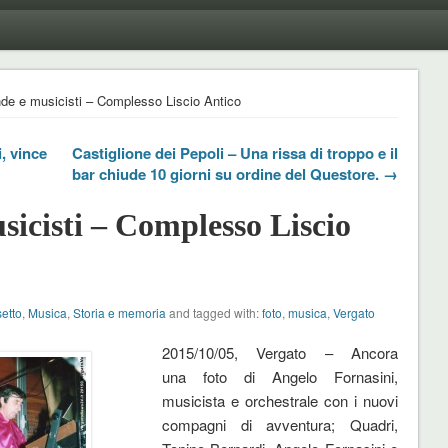
de e musicisti – Complesso Liscio Antico
, vince
Castiglione dei Pepoli – Una rissa di troppo e il
bar chiude 10 giorni su ordine del Questore. →
sicisti – Complesso Liscio
setto
,
Musica
,
Storia e memoria
and tagged with:
foto
,
musica
,
Vergato
2015/10/05, Vergato – Ancora
una foto di Angelo Fornasini,
musicista e orchestrale con i nuovi
compagni di avventura; Quadri,