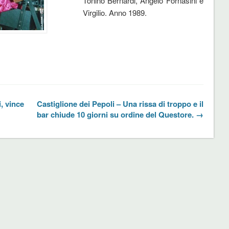
Tonino Bernardi, Angelo Fornasini e
Virgilio. Anno 1989.
, vince
Castiglione dei Pepoli – Una rissa di troppo e il
bar chiude 10 giorni su ordine del Questore. →