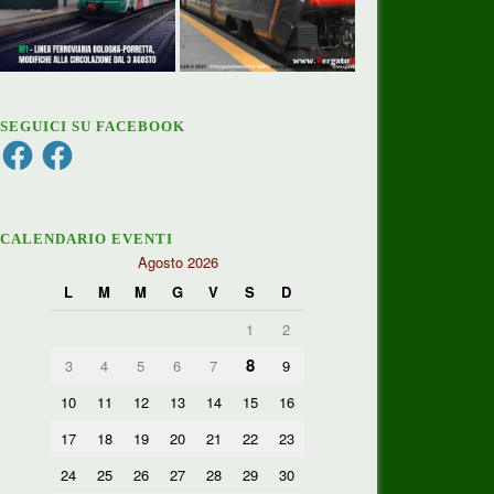
SEGUICI SU FACEBOOK
Facebook
Facebook
CALENDARIO EVENTI
Agosto 2026
L
M
M
G
V
S
D
1
2
8
3
4
5
6
7
9
10
11
12
13
14
15
16
17
18
19
20
21
22
23
24
25
26
27
28
29
30