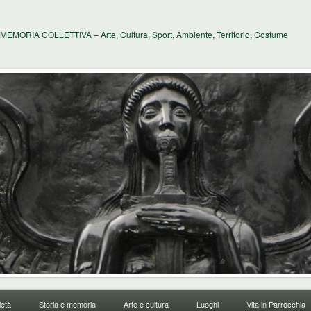
MEMORIA COLLETTIVA – Arte, Cultura, Sport, Ambiente, Territorio, Costume
età
Storia e memoria
Arte e cultura
Luoghi
Vita in Parrocchia