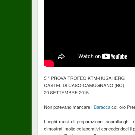
5 ^ PROVA TROFEO KTM-HUSAHERG
CASTEL DI CASO-CAMUGNANO (BO)
20 SETTEMBRE 2015
Non potevano mancare
I Baracca
col loro Pre
Lunghi mesi di preparazione, sopralluoghi, ri
dimostrati molto collaborativi concedendoci il p