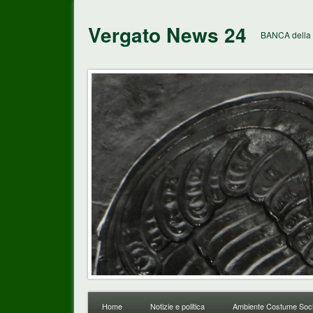
Vergato News 24
BANCA della 
Home
Notizie e politica
Ambiente Costume Soci