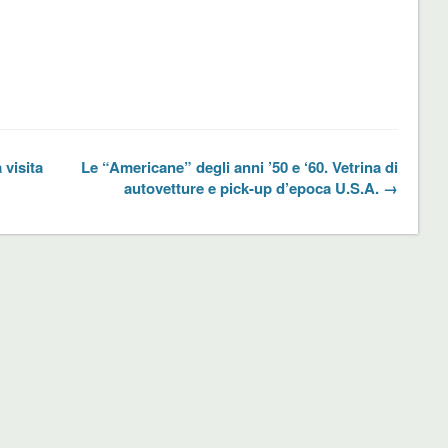
 visita
Le “Americane” degli anni ’50 e ‘60. Vetrina di
autovetture e pick-up d’epoca U.S.A. →