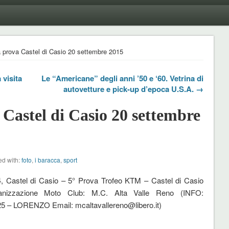
 prova Castel di Casio 20 settembre 2015
 visita
Le “Americane” degli anni ’50 e ‘60. Vetrina di
autovetture e pick-up d’epoca U.S.A. →
Castel di Casio 20 settembre
d with:
foto
,
i baracca
,
sport
, Castel di Casio – 5° Prova Trofeo KTM – Castel di Casio
anizzazione Moto Club: M.C. Alta Valle Reno (INFO:
5 – LORENZO Email: mcaltavallereno@libero.it)