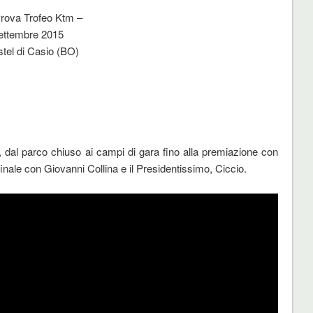
rova Trofeo Ktm –
ettembre 2015
tel di Casio (BO)
a, dal parco chiuso ai campi di gara fino alla premiazione con
finale con Giovanni Collina e il Presidentissimo, Ciccio.