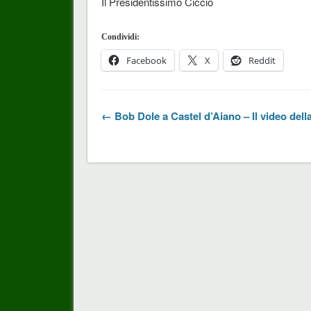
Il Presidentissimo Ciccio
Condividi:
Facebook
X
Reddit
← Bob Dole a Castel d’Aiano – Il video della