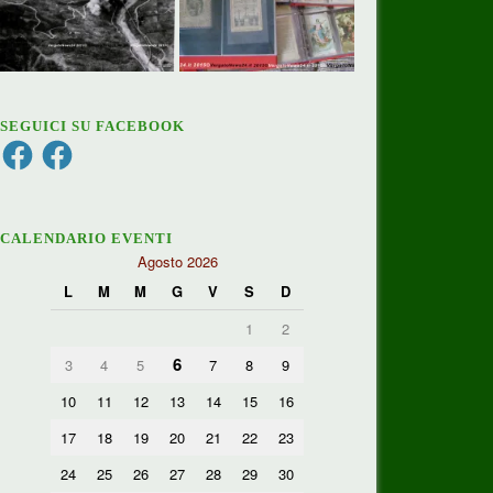
SEGUICI SU FACEBOOK
Facebook
Facebook
CALENDARIO EVENTI
Agosto 2026
L
M
M
G
V
S
D
1
2
6
3
4
5
7
8
9
10
11
12
13
14
15
16
17
18
19
20
21
22
23
24
25
26
27
28
29
30