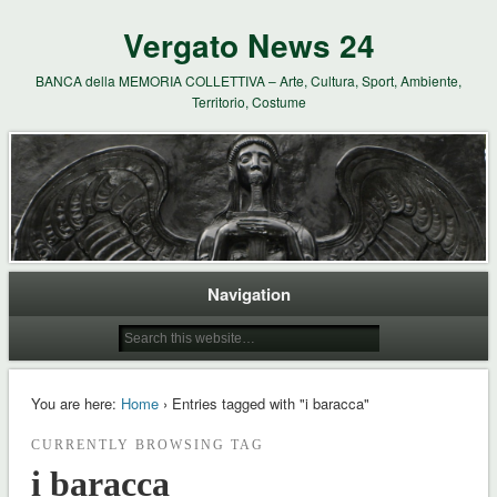
Vergato News 24
BANCA della MEMORIA COLLETTIVA – Arte, Cultura, Sport, Ambiente,
Territorio, Costume
Navigation
You are here:
Home
› Entries tagged with "i baracca"
CURRENTLY BROWSING TAG
i baracca