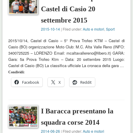
Castel di Casio 20
settembre 2015
2015-10-14
| Filed under:
Auto e motori
,
Sport
2015/10/14, Castel di Casio – 5° Prova Trofeo KTM – Castel di
Casio (BO) organizzazione Moto Club: M.C. Alta Valle Reno (INFO:
3400725225 – LORENZO Email: mcaltavallereno@libero.it) GARA:
Gara: 5a Prova Trofeo Ktm – Data: 20 settembre 2015 Luogo:
Castel di Casio (BO) La classifica ufficiale La cronaca della gara …
Condividi:
Facebook
X
Reddit
I Baracca presentano la
squadra corse 2014
2014-06-26
| Filed under:
Auto e motori