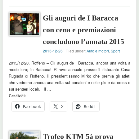
Gli auguri de I Baracca
con cena e premiazioni
concludono l’annata 2015
2015-12-26
| Filed under:
Auto e motori
,
Sport
2015/12/20, Roffeno – Gli auguri de I Baracca, ancora una volta a
modo loro; in Baracca! Ritrovo annuale presso il ristorante Casa
Rugiada di Roffeno. Il presidentissimo Mirko che premia gli atleti
che vedremo ancora una volta sui canaloni e nelle piste da cross o
sui sentieri locali. Il …
Condividi:
Facebook
X
Reddit
Trofeo KTM 5à prova