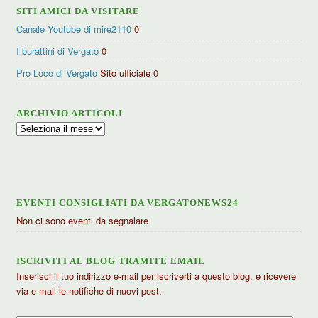
SITI AMICI DA VISITARE
Canale Youtube di mire2110
0
I burattini di Vergato
0
Pro Loco di Vergato
Sito ufficiale 0
ARCHIVIO ARTICOLI
Archivio
articoli
EVENTI CONSIGLIATI DA VERGATONEWS24
Non ci sono eventi da segnalare
ISCRIVITI AL BLOG TRAMITE EMAIL
Inserisci il tuo indirizzo e-mail per iscriverti a questo blog, e ricevere
via e-mail le notifiche di nuovi post.