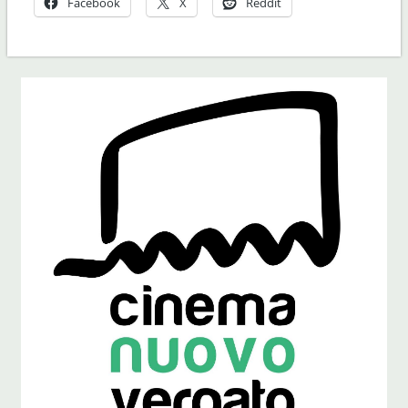
Facebook
X
Reddit