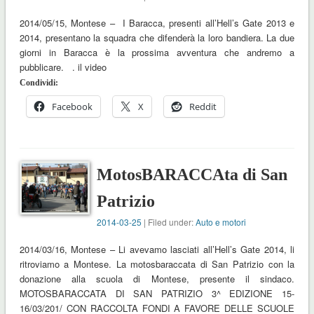
2014/05/15, Montese – I Baracca, presenti all’Hell’s Gate 2013 e
2014, presentano la squadra che difenderà la loro bandiera. La due
giorni in Baracca è la prossima avventura che andremo a
pubblicare. . il video
Condividi:
Facebook
X
Reddit
MotosBARACCAta di San
Patrizio
2014-03-25
| Filed under:
Auto e motori
2014/03/16, Montese – Li avevamo lasciati all’Hell’s Gate 2014, li
ritroviamo a Montese. La motosbaraccata di San Patrizio con la
donazione alla scuola di Montese, presente il sindaco.
MOTOSBARACCATA DI SAN PATRIZIO 3^ EDIZIONE 15-
16/03/201/ CON RACCOLTA FONDI A FAVORE DELLE SCUOLE