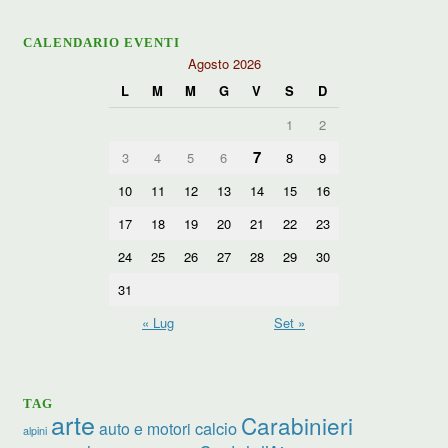
CALENDARIO EVENTI
Agosto 2026
L
M
M
G
V
S
D
1
2
7
3
4
5
6
8
9
10
11
12
13
14
15
16
17
18
19
20
21
22
23
24
25
26
27
28
29
30
31
« Lug
Set »
TAG
arte
Carabinieri
calcio
auto e motori
alpini