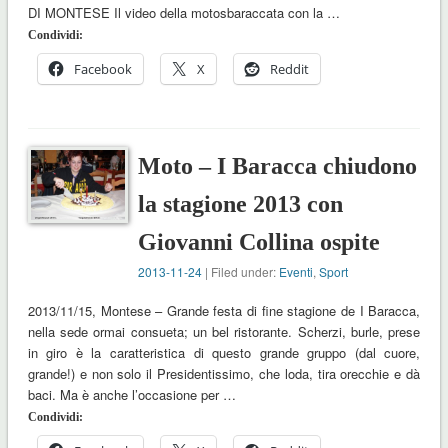
DI MONTESE Il video della motosbaraccata con la …
Condividi:
Facebook
X
Reddit
Moto – I Baracca chiudono
la stagione 2013 con
Giovanni Collina ospite
2013-11-24
| Filed under:
Eventi
,
Sport
2013/11/15, Montese – Grande festa di fine stagione de I Baracca,
nella sede ormai consueta; un bel ristorante. Scherzi, burle, prese
in giro è la caratteristica di questo grande gruppo (dal cuore,
grande!) e non solo il Presidentissimo, che loda, tira orecchie e dà
baci. Ma è anche l’occasione per …
Condividi: