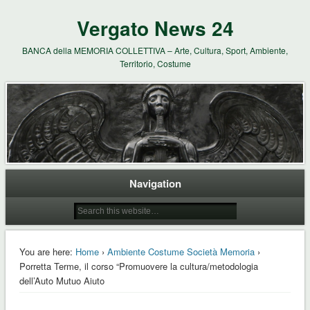
Vergato News 24
BANCA della MEMORIA COLLETTIVA – Arte, Cultura, Sport, Ambiente,
Territorio, Costume
Navigation
You are here:
Home
›
Ambiente Costume Società Memoria
›
Porretta Terme, il corso “Promuovere la cultura/metodologia
dell’Auto Mutuo Aiuto