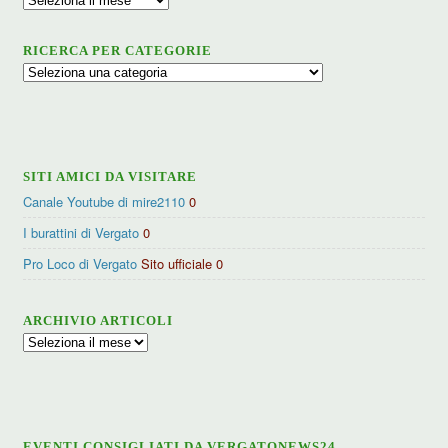
RICERCA PER CATEGORIE
Ricerca
per
categorie
SITI AMICI DA VISITARE
Canale Youtube di mire2110
0
I burattini di Vergato
0
Pro Loco di Vergato
Sito ufficiale 0
ARCHIVIO ARTICOLI
Archivio
articoli
EVENTI CONSIGLIATI DA VERGATONEWS24