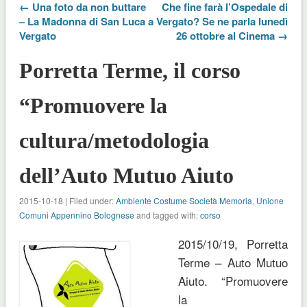
← Una foto da non buttare
Che fine farà l’Ospedale di
– La Madonna di San Luca a
Vergato? Se ne parla lunedì
Vergato
26 ottobre al Cinema →
Porretta Terme, il corso
“Promuovere la
cultura/metodologia
dell’Auto Mutuo Aiuto
2015-10-18 | Filed under:
Ambiente Costume Società Memoria
,
Unione
Comuni Appennino Bolognese
and tagged with:
corso
2015/10/19, Porretta
Terme – Auto Mutuo
Aiuto. “Promuovere
la