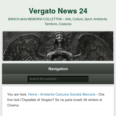
Vergato News 24
BANCA della MEMORIA COLLETTIVA – Arte, Cultura, Sport, Ambiente,
Territorio, Costume
Navigation
You are here:
Home
›
Ambiente Costume Società Memoria
› Che
fine farà l’Ospedale di Vergato? Se ne parla lunedì 26 ottobre al
Cinema