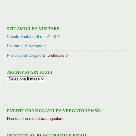
per
categorie
SITI AMICI DA VISITARE
Canale Youtube di mire2110
0
I burattini di Vergato
0
Pro Loco di Vergato
Sito ufficiale 0
ARCHIVIO ARTICOLI
Archivio
articoli
EVENTI CONSIGLIATI DA VERGATONEWS24
Non ci sono eventi da segnalare
ISCRIVITI AL BLOG TRAMITE EMAIL