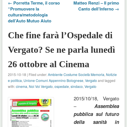
← Porretta Terme, il corso
Matteo Renzi – Il primo
“Promuovere la
Canto dell’Inferno →
cultura/metodologia
dell’Auto Mutuo Aiuto
Che fine farà l’Ospedale di
Vergato? Se ne parla lunedì
26 ottobre al Cinema
2015-10-18 | Filed under:
Ambiente Costume Società Memoria
,
Notizie
e politica
,
Unione Comuni Appennino Bolognese
,
Vergato
and tagged
with:
cinema
,
Noi Voi Vergato
,
ospedale
,
sindaco
,
Vergato
2015/10/18, Vergato
–
Assemblea
pubblica sul futuro
della sanità in