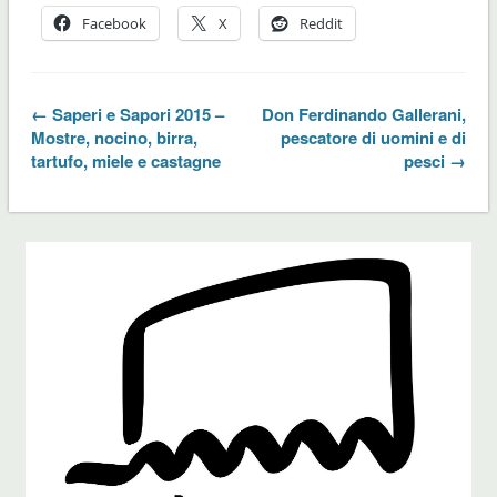
Facebook
X
Reddit
← Saperi e Sapori 2015 –
Don Ferdinando Gallerani,
Mostre, nocino, birra,
pescatore di uomini e di
tartufo, miele e castagne
pesci →