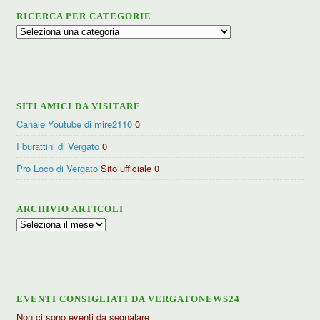
RICERCA PER CATEGORIE
Ricerca
per
categorie
SITI AMICI DA VISITARE
Canale Youtube di mire2110
0
I burattini di Vergato
0
Pro Loco di Vergato
Sito ufficiale 0
ARCHIVIO ARTICOLI
Archivio
articoli
EVENTI CONSIGLIATI DA VERGATONEWS24
Non ci sono eventi da segnalare