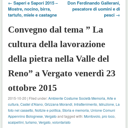
← Saperi e Sapori 2015 –
Don Ferdinando Gallerani,
Mostre, nocino, birra,
pescatore di uomini e di
tartufo, miele e castagne
pesci →
Convegno dal tema ” La
cultura della lavorazione
della pietra nella Valle del
Reno” a Vergato venerdì 23
ottobre 2015
2015-10-20 | Filed under:
Ambiente Costume Società Memoria
,
Arte e
cultura
,
Castel d'Aiano
,
Grizzana Morandi
,
Intrattenimento
,
Istruzione
,
La
foto nel cassetto
,
Notizie e politica
,
Storia e memoria
,
Unione Comuni
Appennino Bolognese
,
Vergato
and tagged with:
Montovolo
,
pro loco
,
scalpellini
,
turismo
,
Vergato
,
volontariato