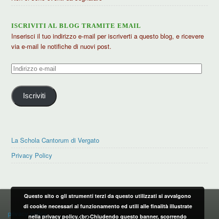
ISCRIVITI AL BLOG TRAMITE EMAIL
Inserisci il tuo indirizzo e-mail per iscriverti a questo blog, e ricevere
via e-mail le notifiche di nuovi post.
Indirizzo
e-
mail
Iscriviti
La Schola Cantorum di Vergato
Privacy Policy
Questo sito o gli strumenti terzi da questo utilizzati si avvalgono
PRIVACY POLICY
di cookie necessari al funzionamento ed utili alle finalità illustrate
privacy policy
nella privacy policy.<br>Chiudendo questo banner, scorrendo