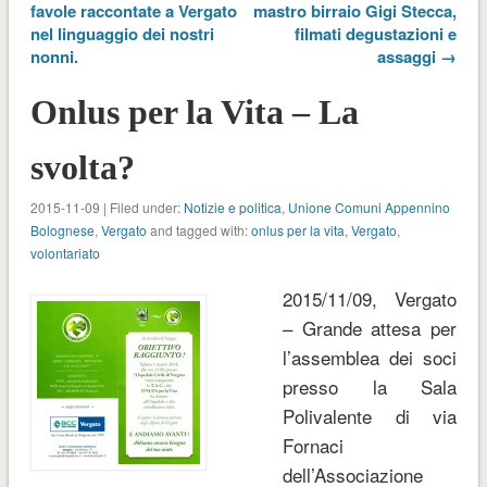
favole raccontate a Vergato
mastro birraio Gigi Stecca,
nel linguaggio dei nostri
filmati degustazioni e
nonni.
assaggi →
Onlus per la Vita – La
svolta?
2015-11-09 | Filed under:
Notizie e politica
,
Unione Comuni Appennino
Bolognese
,
Vergato
and tagged with:
onlus per la vita
,
Vergato
,
volontariato
2015/11/09, Vergato
– Grande attesa per
l’assemblea dei soci
presso la Sala
Polivalente di via
Fornaci
dell’Associazione