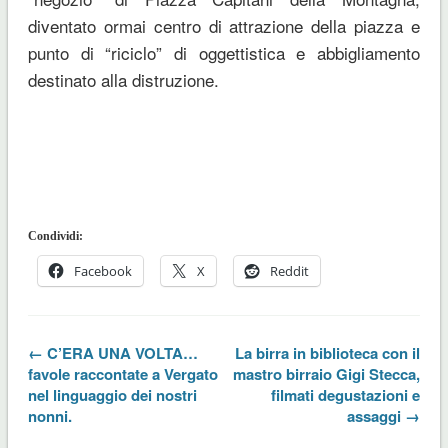
diventato ormai centro di attrazione della piazza e
punto di “riciclo” di oggettistica e abbigliamento
destinato alla distruzione.
Condividi:
Facebook
X
Reddit
← C’ERA UNA VOLTA…
La birra in biblioteca con il
favole raccontate a Vergato
mastro birraio Gigi Stecca,
nel linguaggio dei nostri
filmati degustazioni e
nonni.
assaggi →