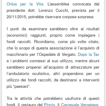
Onlus per la Vita
. L’assemblea convocata dal
presidente dott. Lorenzo Cucchi, prevista per il
20/11/2015, potrebbe riservare corpose sorprese.
I punti da esaminare sarebbero oltre ai risultati
(economici) raggiunti, proprio come impiegare i
fondi raccolti. Ricordiamo, come più volte citato,
che lo scopo di questa associazione è l’acquisto di
macchinario per l’Ospedale di Vergato.
Dopo la Tac
e i problemi connessi al suo utilizzo, mentre alcuni
sarebbero propensi all’acquisto di attrezzature per
l’ambulatorio oculistico, altri propendono per un
utilizzo dei fondi raccolti, da destinarsi a interventi
più “paesani”.
Tra le attività che potrebbero usufruire di questi
fondi, il restauro del
Pincio
, il
Carnevale Vergatese
,