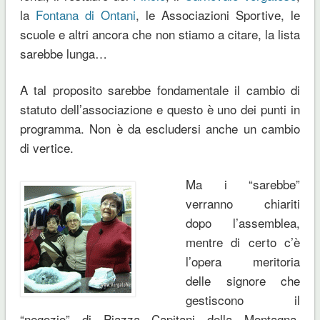
la
Fontana di Ontani
, le Associazioni Sportive, le
scuole e altri ancora che non stiamo a citare, la lista
sarebbe lunga…
A tal proposito sarebbe fondamentale il cambio di
statuto dell’associazione e questo è uno dei punti in
programma. Non è da escludersi anche un cambio
di vertice.
Ma i “sarebbe”
verranno chiariti
dopo l’assemblea,
mentre di certo c’è
l’opera meritoria
delle signore che
gestiscono il
“negozio” di Piazza Capitani della Montagna,