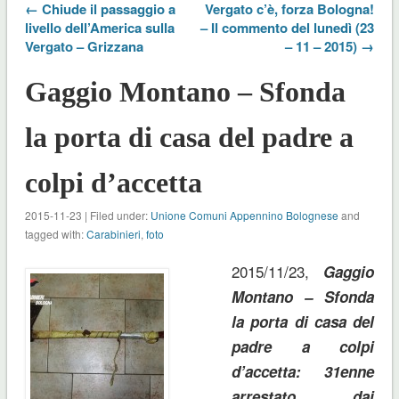
← Chiude il passaggio a
Vergato c’è, forza Bologna!
livello dell’America sulla
– Il commento del lunedì (23
Vergato – Grizzana
– 11 – 2015) →
Gaggio Montano – Sfonda
la porta di casa del padre a
colpi d’accetta
2015-11-23 | Filed under:
Unione Comuni Appennino Bolognese
and
tagged with:
Carabinieri
,
foto
2015/11/23,
Gaggio
Montano – Sfonda
la porta di casa del
padre a colpi
d’accetta: 31enne
arrestato dai