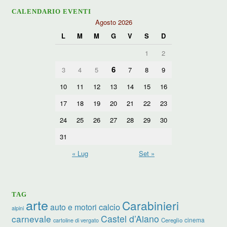
CALENDARIO EVENTI
Agosto 2026
L
M
M
G
V
S
D
1
2
6
3
4
5
7
8
9
10
11
12
13
14
15
16
17
18
19
20
21
22
23
24
25
26
27
28
29
30
31
« Lug
Set »
TAG
arte
Carabinieri
calcio
auto e motori
alpini
carnevale
Castel d’Aiano
cinema
Cereglio
cartoline di vergato