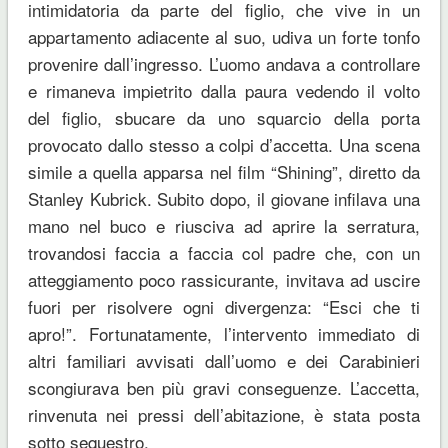
intimidatoria da parte del figlio, che vive in un
appartamento adiacente al suo, udiva un forte tonfo
provenire dall’ingresso. L’uomo andava a controllare
e rimaneva impietrito dalla paura vedendo il volto
del figlio, sbucare da uno squarcio della porta
provocato dallo stesso a colpi d’accetta. Una scena
simile a quella apparsa nel film “Shining”, diretto da
Stanley Kubrick. Subito dopo, il giovane infilava una
mano nel buco e riusciva ad aprire la serratura,
trovandosi faccia a faccia col padre che, con un
atteggiamento poco rassicurante, invitava ad uscire
fuori per risolvere ogni divergenza: “Esci che ti
apro!”. Fortunatamente, l’intervento immediato di
altri familiari avvisati dall’uomo e dei Carabinieri
scongiurava ben più gravi conseguenze. L’accetta,
rinvenuta nei pressi dell’abitazione, è stata posta
sotto sequestro.