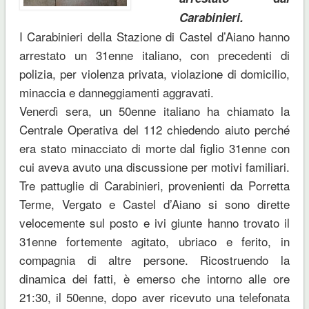
Carabinieri.
I Carabinieri della Stazione di Castel d’Aiano hanno
arrestato un 31enne italiano, con precedenti di
polizia, per violenza privata, violazione di domicilio,
minaccia e danneggiamenti aggravati.
Venerdì sera, un 50enne italiano ha chiamato la
Centrale Operativa del 112 chiedendo aiuto perché
era stato minacciato di morte dal figlio 31enne con
cui aveva avuto una discussione per motivi familiari.
Tre pattuglie di Carabinieri, provenienti da Porretta
Terme, Vergato e Castel d’Aiano si sono dirette
velocemente sul posto e ivi giunte hanno trovato il
31enne fortemente agitato, ubriaco e ferito, in
compagnia di altre persone. Ricostruendo la
dinamica dei fatti, è emerso che intorno alle ore
21:30, il 50enne, dopo aver ricevuto una telefonata