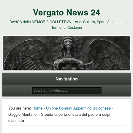
Vergato News 24
BANCA della MEMORIA COLLETTIVA – Arte, Cultura, Sport, Ambiente,
Territorio, Costume
Navigation
You are here:
Home
›
Unione Comuni Appennino Bolognese
›
Gaggio Montano – Sfonda la porta di casa del padre a colpi
d’accetta