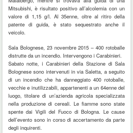
Malalbergo, mentre si trovava alla guida di una
Mitsubishi, è risultato positivo all’alcolemia con un
valore di 1,15 g/l. Al 35enne, oltre al ritiro della
patente di guida, è stato sequestrato anche il
veicolo.
Sala Bolognese, 23 novembre 2015 – 400 rotoballe
distrutte da un incendio. Intervengono i Carabinieri.
Sabato notte, i Carabinieri della Stazione di Sala
Bolognese sono intervenuti in via Saletta, a seguito
di un incendio che ha danneggiato 400 rotoballe,
vecchie e inutilizzabili, appartenenti a un 64enne del
luogo, titolare di un’azienda agricola specializzata
nella produzione di cereali. Le fiamme sono state
spente dai Vigili del Fuoco di Bologna. Le cause
dell’evento sono in corso di accertamento da parte
degli inquirenti.