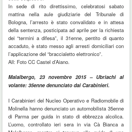
In sede di rito direttissimo, celebratosi sabato
mattina nella aule giudiziarie del Tribunale di
Bologna, l’arresto è stato convalidato e in attesa
della sentenza, posticipata ad aprile per la richiesta
dei “termini a difesa”, il 31enne, pentito di quanto
accaduto, è stato messo agli arresti domiciliari con
l’applicazione del “braccialetto elettronico”.
All: Foto CC Castel d’Aiano.
Malalbergo, 23 novembre 2015 – Ubriachi al
volante: 35enne denunciato dai Carabinieri.
I Carabinieri del Nucleo Operativo e Radiomobile di
Molinella hanno denunciato un automobilista 35enne
di Parma per guida in stato di ebbrezza alcolica.
L’uomo, controllato ieri sera in via Cà Bianca a