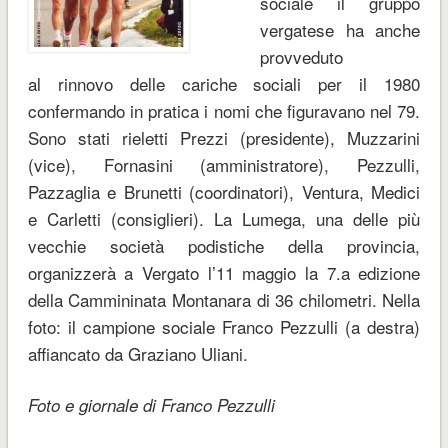
sociale il gruppo
vergatese ha anche
provveduto
al rinnovo delle cariche sociali per il 1980
confermando in pratica i nomi che figuravano nel 79.
Sono stati rieletti Prezzi (presidente), Muzzarini
(vice), Fornasini (amministratore), Pezzulli,
Pazzaglia e Brunetti (coordinatori), Ventura, Medici
e Carletti (consiglieri). La Lumega, una delle più
vecchie società podistiche della provincia,
organizzerà a Vergato l’11 maggio la 7.a edizione
della Cammininata Montanara di 36 chilometri. Nella
foto: il campione sociale Franco Pezzulli (a destra)
affiancato da Graziano Uliani.
Foto e giornale di Franco Pezzulli