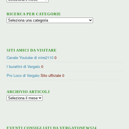
RICERCA PER CATEGORIE
Ricerca
per
categorie
SITI AMICI DA VISITARE
Canale Youtube di mire2110
0
I burattini di Vergato
0
Pro Loco di Vergato
Sito ufficiale 0
ARCHIVIO ARTICOLI
Archivio
articoli
EVENTI CONSIGLIATI DA VERGATONEWS24