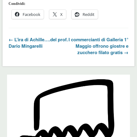
Condividi:
Facebook
X
Reddit
← L’ira di Achille….del prof.
I commercianti di Galleria 1°
Dario Mingarelli
Maggio offrono giostre e
zucchero filato gratis →