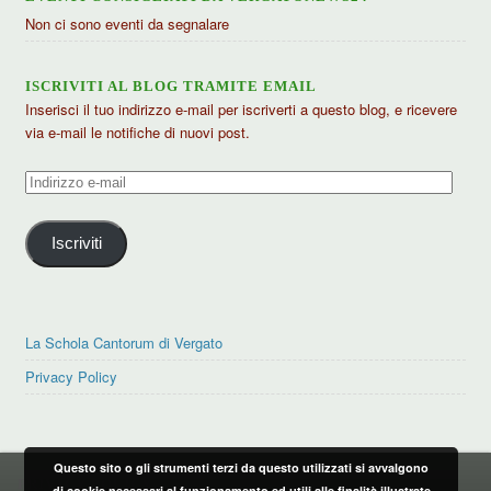
Non ci sono eventi da segnalare
ISCRIVITI AL BLOG TRAMITE EMAIL
Inserisci il tuo indirizzo e-mail per iscriverti a questo blog, e ricevere
via e-mail le notifiche di nuovi post.
Indirizzo
e-
mail
Iscriviti
La Schola Cantorum di Vergato
Privacy Policy
Questo sito o gli strumenti terzi da questo utilizzati si avvalgono
PRIVACY POLICY
di cookie necessari al funzionamento ed utili alle finalità illustrate