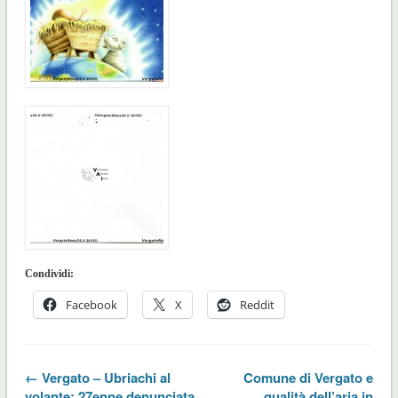
Condividi:
Facebook
X
Reddit
← Vergato – Ubriachi al
Comune di Vergato e
volante: 27enne denunciata
qualità dell’aria in