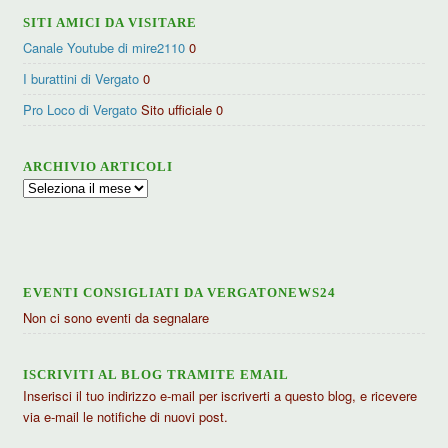
SITI AMICI DA VISITARE
Canale Youtube di mire2110
0
I burattini di Vergato
0
Pro Loco di Vergato
Sito ufficiale 0
ARCHIVIO ARTICOLI
Archivio
articoli
EVENTI CONSIGLIATI DA VERGATONEWS24
Non ci sono eventi da segnalare
ISCRIVITI AL BLOG TRAMITE EMAIL
Inserisci il tuo indirizzo e-mail per iscriverti a questo blog, e ricevere
via e-mail le notifiche di nuovi post.