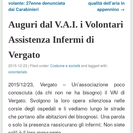
volante: 27enne denunciata
qualità dell’aria in
dai Carabinieri
appennino →
Auguri dal V.A.I. i Volontari
Assistenza Infermi di
Vergato
2015-12-23 | Filed under:
Costume e società
and tagged with:
volontariato
2015/12/23, Vergato – Un’associazione poco
conosciuta (da chi non ne ha bisogno) il VAI di
Vergato. Svolgono la loro opera silenziosa nelle
corsie degli ospedali e li vediamo lungo le strade
che portano alle abitazioni dei bisognosi. Una parola
o solo la presenza rassicurano gli infermi; Non siete
soli! è il loro messaggio.