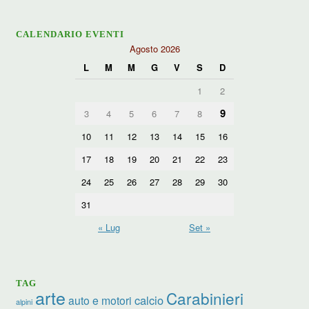
CALENDARIO EVENTI
Agosto 2026
L
M
M
G
V
S
D
1
2
9
3
4
5
6
7
8
10
11
12
13
14
15
16
17
18
19
20
21
22
23
24
25
26
27
28
29
30
31
« Lug
Set »
TAG
arte
Carabinieri
calcio
auto e motori
alpini