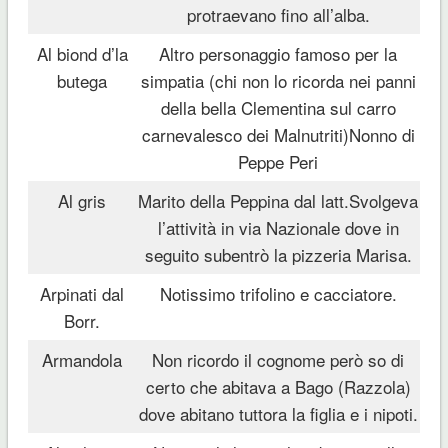
protraevano fino all’alba.
Al biond d’la
Altro personaggio famoso per la
butega
simpatia (chi non lo ricorda nei panni
della bella Clementina sul carro
carnevalesco dei Malnutriti)Nonno di
Peppe Peri
Al gris
Marito della Peppina dal latt.Svolgeva
l’attività in via Nazionale dove in
seguito subentrò la pizzeria Marisa.
Arpinati dal
Notissimo trifolino e cacciatore.
Borr.
Armandola
Non ricordo il cognome però so di
certo che abitava a Bago (Razzola)
dove abitano tuttora la figlia e i nipoti.