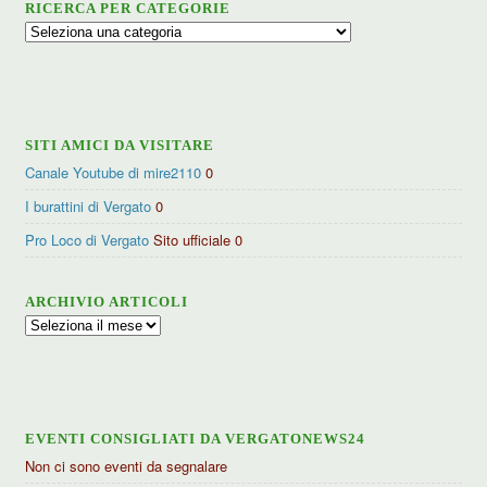
RICERCA PER CATEGORIE
Ricerca
per
categorie
SITI AMICI DA VISITARE
Canale Youtube di mire2110
0
I burattini di Vergato
0
Pro Loco di Vergato
Sito ufficiale 0
ARCHIVIO ARTICOLI
Archivio
articoli
EVENTI CONSIGLIATI DA VERGATONEWS24
Non ci sono eventi da segnalare