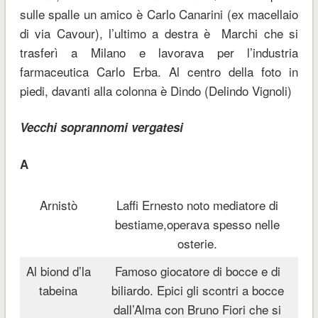
sulle spalle un amico è Carlo Canarini (ex macellaio
di via Cavour), l’ultimo a destra è Marchi che si
trasferì a Milano e lavorava per l’industria
farmaceutica Carlo Erba. Al centro della foto in
piedi, davanti alla colonna è Dindo (Delindo Vignoli)
Vecchi soprannomi vergatesi
A
Arnistò
Laffi Ernesto noto mediatore di
bestiame,operava spesso nelle
osterie.
Al biond d’la
Famoso giocatore di bocce e di
tabeina
biliardo. Epici gli scontri a bocce
dall’Alma con Bruno Fiori che si