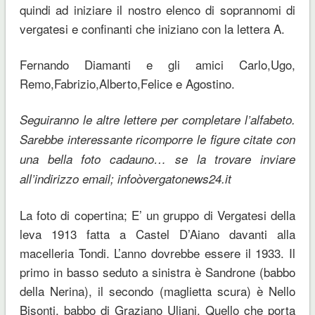
quindi ad iniziare il nostro elenco di soprannomi di
vergatesi e confinanti che iniziano con la lettera A.
Fernando Diamanti e gli amici Carlo,Ugo,
Remo,Fabrizio,Alberto,Felice e Agostino.
Seguiranno le altre lettere per completare l’alfabeto.
Sarebbe interessante ricomporre le figure citate con
una bella foto cadauno… se la trovare inviare
all’indirizzo email; infoòvergatonews24.it
La foto di copertina; E’ un gruppo di Vergatesi della
leva 1913 fatta a Castel D’Aiano davanti alla
macelleria Tondi. L’anno dovrebbe essere il 1933. Il
primo in basso seduto a sinistra è Sandrone (babbo
della Nerina), il secondo (maglietta scura) è Nello
Bisonti, babbo di Graziano Uliani. Quello che porta