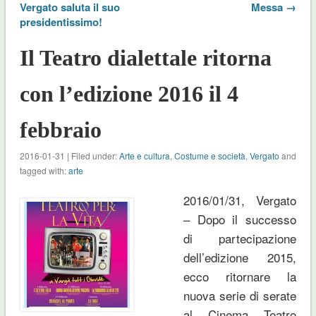
Vergato saluta il suo
Messa →
presidentissimo!
Il Teatro dialettale ritorna
con l’edizione 2016 il 4
febbraio
2016-01-31 | Filed under:
Arte e cultura
,
Costume e società
,
Vergato
and
tagged with:
arte
2016/01/31, Vergato
– Dopo il successo
di partecipazione
dell’edizione 2015,
ecco ritornare la
nuova serie di serate
al Cinema Teatro