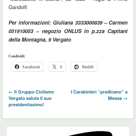
Gandolfi
Per informazioni: Giuliana 3333000839 – Carmen
051910053 –
negozio ONLUS in p.zza Capitani
della Montagna, 9 Vergato
Condividi:
Facebook
X
Reddit
← Il Gruppo Ciclismo
I Carabinieri “predicano” a
Vergato saluta il suo
Messa →
presidentissimo!