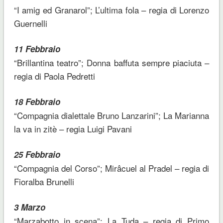
“I amig ed Granarol”; L’ultima fola – regia di Lorenzo
Guernelli
11 Febbraio
“Brillantina teatro”; Donna baffuta sempre piaciuta –
regia di Paola Pedretti
18 Febbraio
“Compagnia dialettale Bruno Lanzarini”; La Marianna
la va in zitè – regia Luigi Pavani
25 Febbraio
“Compagnia del Corso”; Mirâcuel al Pradel – regia di
Fioralba Brunelli
3 Marzo
“Marzabotto in scena”; La Tuda – regia di Primo