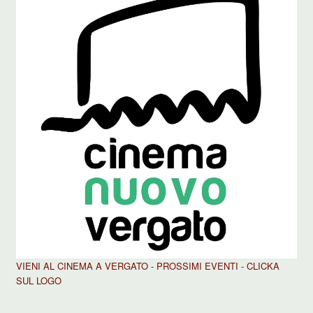
VIENI AL CINEMA A VERGATO - PROSSIMI EVENTI - CLICKA
SUL LOGO