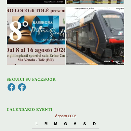
SEGUICI SU FACEBOOK
Facebook
Facebook
CALENDARIO EVENTI
Agosto 2026
L
M
M
G
V
S
D