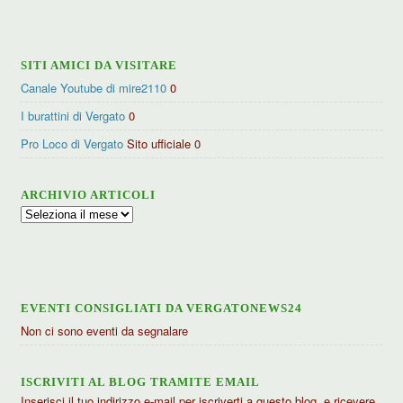
categorie
SITI AMICI DA VISITARE
Canale Youtube di mire2110
0
I burattini di Vergato
0
Pro Loco di Vergato
Sito ufficiale 0
ARCHIVIO ARTICOLI
Archivio
articoli
EVENTI CONSIGLIATI DA VERGATONEWS24
Non ci sono eventi da segnalare
ISCRIVITI AL BLOG TRAMITE EMAIL
Inserisci il tuo indirizzo e-mail per iscriverti a questo blog, e ricevere