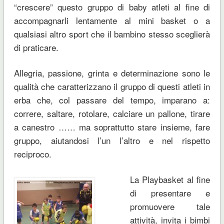
“crescere” questo gruppo di baby atleti al fine di
accompagnarli lentamente al mini basket o a
qualsiasi altro sport che il bambino stesso sceglierà
di praticare.
Allegria, passione, grinta e determinazione sono le
qualità che caratterizzano il gruppo di questi atleti in
erba che, col passare del tempo, imparano a:
correre, saltare, rotolare, calciare un pallone, tirare
a canestro …… ma soprattutto stare insieme, fare
gruppo, aiutandosi l’un l’altro e nel rispetto
reciproco.
La Playbasket al fine
di presentare e
promuovere tale
attività, invita i bimbi