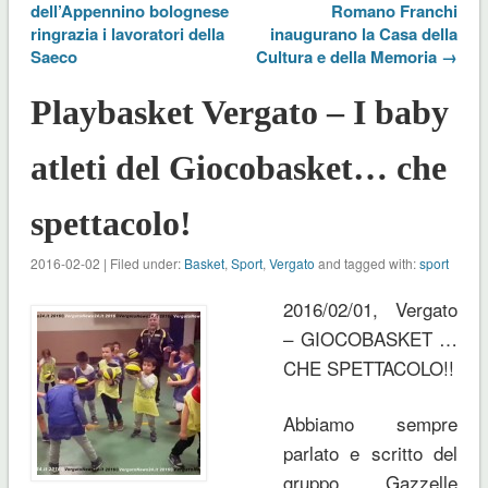
dell’Appennino bolognese
Romano Franchi
ringrazia i lavoratori della
inaugurano la Casa della
Saeco
Cultura e della Memoria →
Playbasket Vergato – I baby
atleti del Giocobasket… che
spettacolo!
2016-02-02 | Filed under:
Basket
,
Sport
,
Vergato
and tagged with:
sport
2016/02/01, Vergato
– GIOCOBASKET …
CHE SPETTACOLO!!
Abbiamo sempre
parlato e scritto del
gruppo Gazzelle