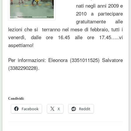
nati negli anni 2009 e
2010 a partecipare
gratuitamente alle
lezioni che si terranno nel mese di febbraio, tutti i
venerdì, dalle ore 16.45 alle ore 17.45…..vi
aspettiamo!
Per informazioni: Eleonora (3351011525) Salvatore
(3382290228).
Condividi:
Facebook
X
Reddit