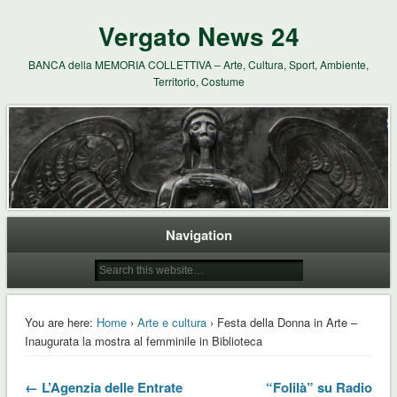
Vergato News 24
BANCA della MEMORIA COLLETTIVA – Arte, Cultura, Sport, Ambiente,
Territorio, Costume
Navigation
You are here:
Home
›
Arte e cultura
› Festa della Donna in Arte –
Inaugurata la mostra al femminile in Biblioteca
← L’Agenzia delle Entrate
“Folilà” su Radio