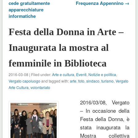
cede gratuitamente
Frequenza Appennino →
apparecchiature
informatiche
Festa della Donna in Arte –
Inaugurata la mostra al
femminile in Biblioteca
2016-03-08 | Filed under:
Arte e cultura
,
Eventi
,
Notizie e politica
,
Vergato capoluogo
and tagged with:
arte
,
foto
,
sindaco
,
turismo
,
Vergato
Arte Cultura
,
volontariato
2016/03/08, Vergato
– In occasione della
Festa della Donna, è
stata inaugurata la
Mostra collettiva