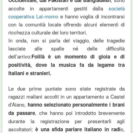
accolte in appartamenti gestiti dalla
società
cooperativa Lai-momo
e hanno voglia di incontrarsi
con la comunità locale offrendo alcuni elementi di
ricchezza culturale dei loro territori.
In onda, non si parla del viaggio, delle tragedie
lasciate alle spalle né delle difficoltà
dell’arrivo:
Folilà è un momento di gioia e di
positività, dove la musica fa da legame tra
Italiani e stranieri.
Le due prime puntate sono state registrate da
ragazzi maliani accolti in un appartamento a Castel
d’Aiano,
hanno selezionato personalmente i brani
, che hanno poi introdotto brevemente
da passare
durante la registrazione per presentarli agli
ascoltatori:
o,
è una sfida parlare italiano in radi