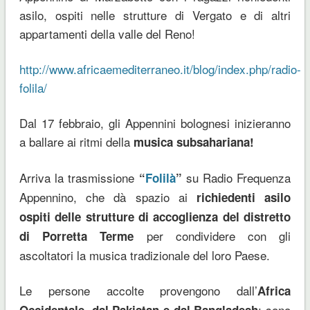
asilo, ospiti nelle strutture di Vergato e di altri
appartamenti della valle del Reno!
http://www.africaemediterraneo.it/blog/index.php/radio-
folila/
Dal 17 febbraio, gli Appennini bolognesi inizieranno
a ballare ai ritmi della
musica subsahariana!
Arriva la trasmissione
su Radio Frequenza
“
Folilà
”
Appennino, che dà spazio ai
richiedenti asilo
ospiti delle strutture di accoglienza del distretto
per condividere con gli
di Porretta Terme
ascoltatori la musica tradizionale del loro Paese.
Le persone accolte provengono dall’
Africa
; sono
Occidentale, dal Pakistan e dal Bangladesh