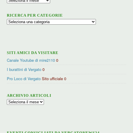
RICERCA PER CATEGORIE
Ricerca
per
categorie
SITI AMICI DA VISITARE
Canale Youtube di mire2110
0
I burattini di Vergato
0
Pro Loco di Vergato
Sito ufficiale 0
ARCHIVIO ARTICOLI
Archivio
articoli
EVENTI CONSIGLIATI DA VERGATONEWS24