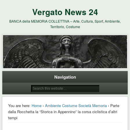
Vergato News 24
BANCA della MEMORIA COLLETTIVA – Arte, Cultura, Sport, Ambiente,
Territorio, Costume
Navigation
You are here:
Home
›
Ambiente Costume Società Memoria
› Parte
dalla Rocchetta la “Storica in Appennino” la corsa ciclistica d’altri
tempi