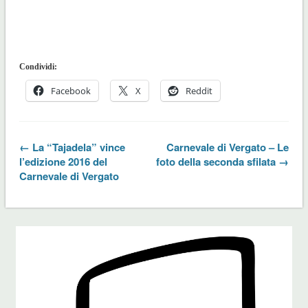
Condividi:
Facebook
X
Reddit
← La “Tajadela” vince
Carnevale di Vergato – Le
l’edizione 2016 del
foto della seconda sfilata →
Carnevale di Vergato