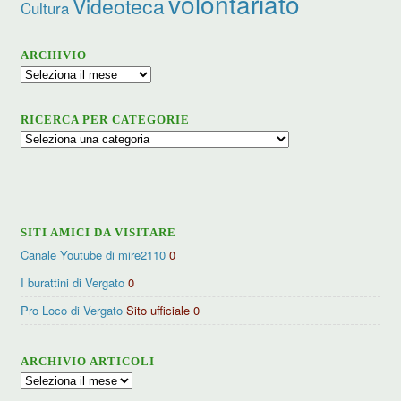
volontariato
Videoteca
Cultura
ARCHIVIO
Archivio
RICERCA PER CATEGORIE
Ricerca
per
categorie
SITI AMICI DA VISITARE
Canale Youtube di mire2110
0
I burattini di Vergato
0
Pro Loco di Vergato
Sito ufficiale 0
ARCHIVIO ARTICOLI
Archivio
articoli