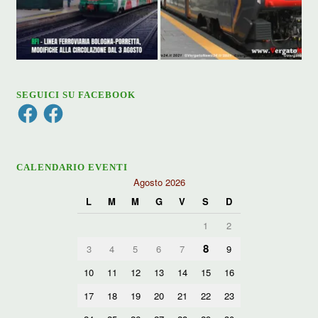
SEGUICI SU FACEBOOK
Facebook
Facebook
CALENDARIO EVENTI
Agosto 2026
L
M
M
G
V
S
D
1
2
8
3
4
5
6
7
9
10
11
12
13
14
15
16
17
18
19
20
21
22
23