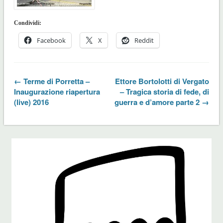
Condividi:
Facebook
X
Reddit
← Terme di Porretta –
Ettore Bortolotti di Vergato
Inaugurazione riapertura
– Tragica storia di fede, di
(live) 2016
guerra e d’amore parte 2 →