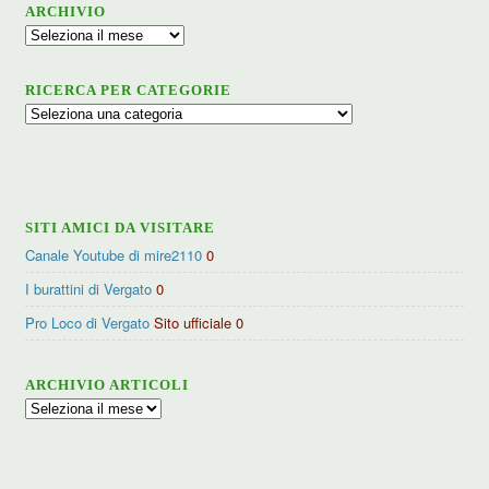
ARCHIVIO
Archivio
RICERCA PER CATEGORIE
Ricerca
per
categorie
SITI AMICI DA VISITARE
Canale Youtube di mire2110
0
I burattini di Vergato
0
Pro Loco di Vergato
Sito ufficiale 0
ARCHIVIO ARTICOLI
Archivio
articoli