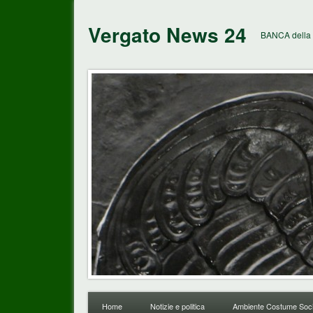
Vergato News 24
BANCA della 
Home
Notizie e politica
Ambiente Costume Soci