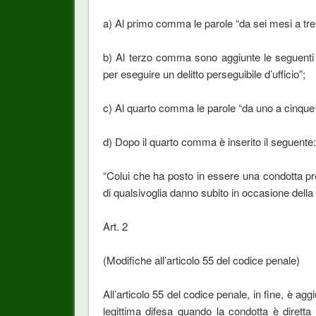
a) Al primo comma le parole “da sei mesi a tre 
b) Al terzo comma sono aggiunte le seguenti 
per eseguire un delitto perseguibile d’ufficio”;
c) Al quarto comma le parole “da uno a cinque a
d) Dopo il quarto comma è inserito il seguente:
“Colui che ha posto in essere una condotta pr
di qualsivoglia danno subito in occasione della
Art. 2
(Modifiche all’articolo 55 del codice penale)
All’articolo 55 del codice penale, in fine, è a
legittima difesa quando la condotta è diretta 