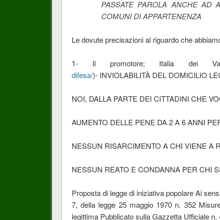
PASSATE PAROLA ANCHE AD A
COMUNI DI APPARTENENZA
Le dovute precisazioni al riguardo che abbiamo
1- Il promotore; Italia dei Va
difesa/
)- INVIOLABILITÀ DEL DOMICILIO L
NOI, DALLA PARTE DEI CITTADINI CHE V
AUMENTO DELLE PENE DA 2 A 6 ANNI PER
NESSUN RISARCIMENTO A CHI VIENE A 
NESSUN REATO E CONDANNA PER CHI SI
Proposta di legge di iniziativa popolare Ai sensi d
7, della legge 25 maggio 1970 n. 352 Misure 
legittima Pubblicato sulla Gazzetta Ufficiale n.