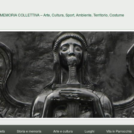
MEMORIA COLLETTIVA – Arte, Cultura, Sport, Ambiente, Territorio, Costume
età
Storia e memoria
Arte e cultura
Luoghi
Vita in Parrocchia