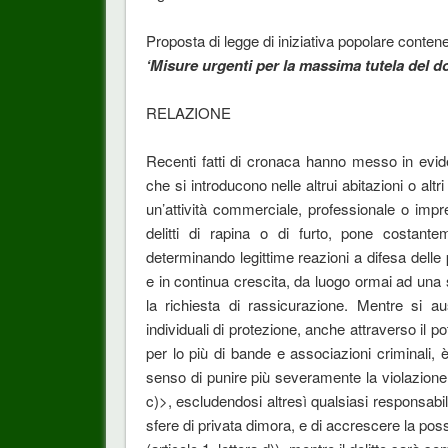
Proposta di legge di iniziativa popolare conten
‘Misure urgenti per la massima tutela del dom
RELAZIONE
Recenti fatti di cronaca hanno messo in evide
che si introducono nelle altrui abitazioni o alt
un’attività commerciale, professionale o impr
delitti di rapina o di furto, pone costantem
determinando legittime reazioni a difesa delle 
e in continua crescita, da luogo ormai ad una s
la richiesta di rassicurazione. Mentre si au
individuali di protezione, anche attraverso il po
per lo più di bande e associazioni criminali, è
senso di punire più severamente la violazione d
c)>, escludendosi altresì qualsiasi responsabili
sfere di privata dimora, e di accrescere la poss