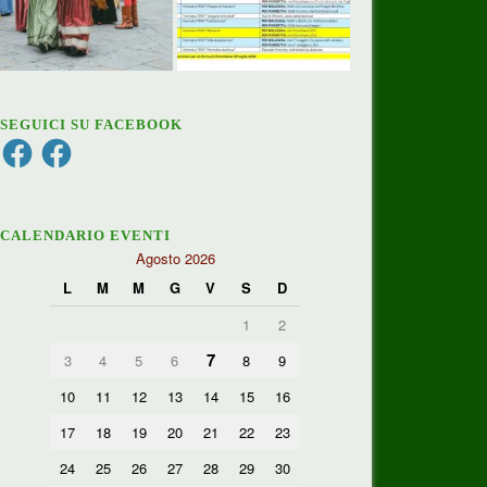
SEGUICI SU FACEBOOK
Facebook
Facebook
CALENDARIO EVENTI
Agosto 2026
L
M
M
G
V
S
D
1
2
7
3
4
5
6
8
9
10
11
12
13
14
15
16
17
18
19
20
21
22
23
24
25
26
27
28
29
30