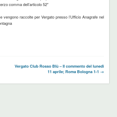
 terzo comma dell’articolo 52″
e vengono raccolte per Vergato presso l’Ufficio Anagrafe nel
ontagna
Vergato Club Rosso Blù – Il commento del lunedì
11 aprile; Roma Bologna 1-1 →