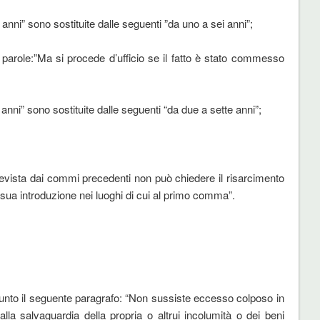
anni” sono sostituite dalle seguenti ”da uno a sei anni”;
parole:”Ma si procede d’ufficio se il fatto è stato commesso
nni” sono sostituite dalle seguenti “da due a sette anni”;
evista dai commi precedenti non può chiedere il risarcimento
 sua introduzione nei luoghi di cui al primo comma”.
ggiunto il seguente paragrafo: “Non sussiste eccesso colposo in
alla salvaguardia della propria o altrui incolumità o dei beni