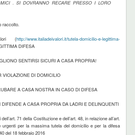
MICI . SI DOVRANNO RECARE PRESSO I LORO
 raccolto.
lori (
http://www.italiadeivalori.it/tutela-domicilio-e-legittima-
EGITTIMA DIFESA
OGLIONO SENTIRSI SICURI A CASA PROPRIA!
 VIOLAZIONE DI DOMICILIO
RUBARE A CASA NOSTRA IN CASO DI DIFESA
 DIFENDE A CASA PROPRIA DA LADRI E DELINQUENTI
ell’art. 71 della Costituzione e dell’art. 48, in relazione all’art.
urgenti per la massima tutela del domicilio e per la difesa
 40 del 18 febbraio 2016