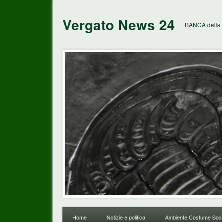
Vergato News 24
BANCA della 
Home
Notizie e politica
Ambiente Costume Soci