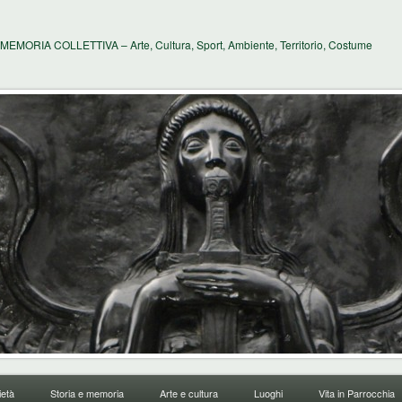
MEMORIA COLLETTIVA – Arte, Cultura, Sport, Ambiente, Territorio, Costume
età
Storia e memoria
Arte e cultura
Luoghi
Vita in Parrocchia