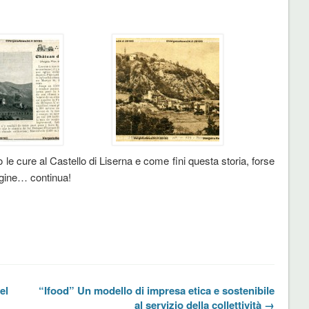
e cure al Castello di Liserna e come fini questa storia, forse
dagine… continua!
el
“Ifood” Un modello di impresa etica e sostenibile
al servizio della collettività →