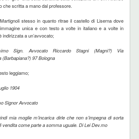
 che scritta a mano dal professore.
artignoli stesso in quanto ritrae il castello di Liserna dove
a immagine unica e con testo a volte in italiano e a volte in
 indirizzata a un’avvocato;
trissimo Sign. Avvocato Riccardo Stagni (Magni?) Via
a (Barbapiana?) 97 Bologna
testo leggiamo;
uglio 1904
mo Signor Avvocato
ndi mia moglie m’incarica dirle che non s’impegna di sorta
 di vendita come parte a somma uguale. Di Lei Dev.mo