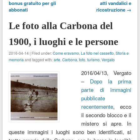
bonus gratuito per gli
atti vandalici e
abbonati
ricostruzione →
Le foto alla Carbona del
1900, i luoghi e le persone
2016-04-14 | Filed under:
Come eravamo
,
La foto nel cassetto
,
Storia e
memoria
and tagged with:
arte
,
Carbona
,
foto
,
turismo
,
Vergato
2016/04/13, Vergato
–
Dopo la prima
parte di immagini
pubblicate
recentemente
, ecco
il secondo blocco e il
mistero si apre. In
queste immagini i luoghi sono ben identificati, si