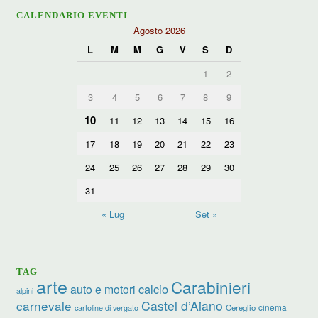
CALENDARIO EVENTI
Agosto 2026
L
M
M
G
V
S
D
1
2
3
4
5
6
7
8
9
10
11
12
13
14
15
16
17
18
19
20
21
22
23
24
25
26
27
28
29
30
31
« Lug
Set »
TAG
arte
Carabinieri
calcio
auto e motori
alpini
carnevale
Castel d’Aiano
cinema
Cereglio
cartoline di vergato