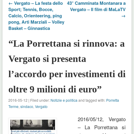
← Vergato – La festa dello
43° Camminata Montanara a
Sport; Tennis, Bocce,
Vergato – Il film di MaLaTV
Calcio, Orienteering, ping
→
pong, Arti Marziali – Volley
Basket – Ginnastica
“La Porrettana si rinnova: a
Vergato si presenta
l’accordo per investimenti di
oltre 9 milioni di euro”
2016-05-12 | Filed under:
Notizie e politica
and tagged with:
Porretta
Terme
,
sindaco
,
Vergato
2016/05/12, Vergato
– La Porrettana si