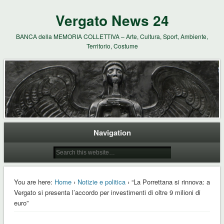
Vergato News 24
BANCA della MEMORIA COLLETTIVA – Arte, Cultura, Sport, Ambiente,
Territorio, Costume
Navigation
You are here:
Home
›
Notizie e politica
› “La Porrettana si rinnova: a
Vergato si presenta l’accordo per investimenti di oltre 9 milioni di
euro”