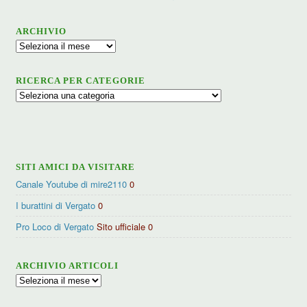
ARCHIVIO
Archivio
RICERCA PER CATEGORIE
Ricerca
per
categorie
SITI AMICI DA VISITARE
Canale Youtube di mire2110
0
I burattini di Vergato
0
Pro Loco di Vergato
Sito ufficiale 0
ARCHIVIO ARTICOLI
Archivio
articoli