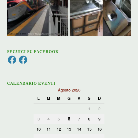
SEGUICI SU FACEBOOK
Facebook
Facebook
CALENDARIO EVENTI
Agosto 2026
L
M
M
G
V
S
D
1
2
6
3
4
5
7
8
9
10
11
12
13
14
15
16