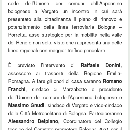
sede dell’Unione dei comuni dell’Appennino
bolognese a Vergato un incontro in cui sarà
presentato alla cittadinanza il piano di rinnovo e
potenziamento della linea ferroviaria Bologna –
Porretta, asse strategico per la mobilità nella valle
del Reno e non solo, visto che rappresenta una delle
linee regionali con maggior traffico pendolare.
È previsto l’intervento di
Raffaele Donini,
assessore ai trasporti della Regione Emilia-
Romagna. A fare gli onori di casa saranno
Romano
, sindaco di Marzabotto e presidente
Franchi
dell’Unione dei comuni dell’Appennino bolognese e
, sindaco di Vergato e vice-sindaco
Massimo Gnudi
della Città Metropolitana di Bologna. Parteciperanno
, Coordinatore del Collegio
Alessandro Delpiano
tecnico del Comitato promotore Bologna 2021 per il