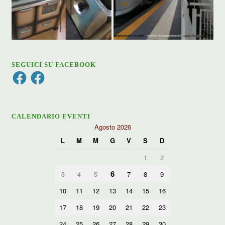
SEGUICI SU FACEBOOK
Facebook
Facebook
CALENDARIO EVENTI
Agosto 2026
L
M
M
G
V
S
D
1
2
6
3
4
5
7
8
9
10
11
12
13
14
15
16
17
18
19
20
21
22
23
24
25
26
27
28
29
30