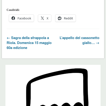
Condividi:
Facebook
X
Reddit
← Sagra della sfrappola a
L’appello del cassonetto
Riola. Domenica 15 maggio
giallo… →
60a edizione