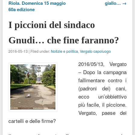
Riola. Domenica 15 maggio
giallo… →
60a edizione
I piccioni del sindaco
Gnudi… che fine faranno?
2016-05-13 | Filed under:
Notizie e politica
,
Vergato capoluogo
2016/05/13, Vergato
– Dopo la campagna
fallimentare contro i
(padroni dei) cani,
ecco un’obbiettivo
più facile, il piccione.
Vergato, paese dei
cartelli e delle firme?