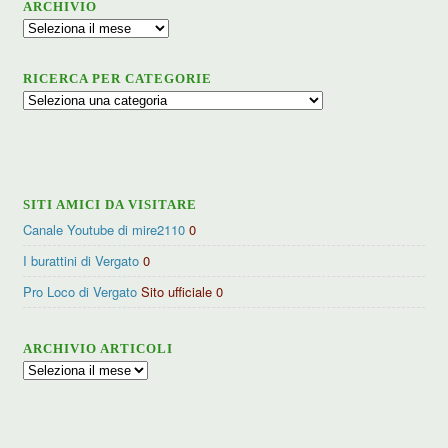
ARCHIVIO
Archivio
RICERCA PER CATEGORIE
Ricerca
per
categorie
SITI AMICI DA VISITARE
Canale Youtube di mire2110
0
I burattini di Vergato
0
Pro Loco di Vergato
Sito ufficiale 0
ARCHIVIO ARTICOLI
Archivio
articoli