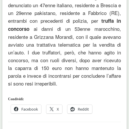
denunciato un 47enne italiano, residente a Brescia e
un 29enne pakistano, residente a Fabbrico (RE),
entrambi con precedenti di polizia, per
truffa in
ai danni di un 53enne marocchino,
concorso
residente a Grizzana Morandi, con il quale avevano
avviato una trattativa telematica per la vendita di
un’auto. I due truffatori, però, che hanno agito in
concorso, ma con ruoli diversi, dopo aver ricevuto
la caparra di 150 euro non hanno mantenuto la
parola e invece di incontrarsi per concludere l’affare
si sono resi irreperibili.
Condividi:
Facebook
X
Reddit