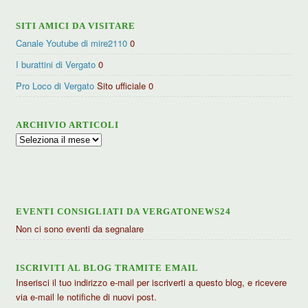
SITI AMICI DA VISITARE
Canale Youtube di mire2110
0
I burattini di Vergato
0
Pro Loco di Vergato
Sito ufficiale 0
ARCHIVIO ARTICOLI
Archivio
articoli
EVENTI CONSIGLIATI DA VERGATONEWS24
Non ci sono eventi da segnalare
ISCRIVITI AL BLOG TRAMITE EMAIL
Inserisci il tuo indirizzo e-mail per iscriverti a questo blog, e ricevere
via e-mail le notifiche di nuovi post.