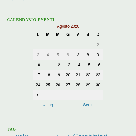
CALENDARIO EVENTI
Agosto 2026
L
M
M
G
V
S
D
1
2
7
3
4
5
6
8
9
10
11
12
13
14
15
16
17
18
19
20
21
22
23
24
25
26
27
28
29
30
31
« Lug
Set »
TAG
arte
Carabinieri