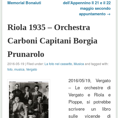
Memorial Bonaiuti
dell’Appennino Il 21 e il 22
maggio secondo
appuntamento →
Riola 1935 – Orchestra
Carboni Capitani Borgia
Prunarolo
2016-05-19 | Filed under:
La foto nel cassetto
,
Musica
and tagged with:
foto
,
musica
,
Vergato
2016/05/19, Vergato
– Le orchestre di
Vergato e Riola e
Pioppe, si potrebbe
scrivere un libro
sulle vicende di