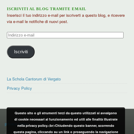
ISCRIVITI AL BLOG TRAMITE EMAIL
Inserisci il tuo indirizzo e-mail per iscriverti a questo blog, e ricevere
via e-mail le notifiche di nuovi post.
Indirizzo
e-
mail
Iscriviti
La Schola Cantorum di Vergato
Privacy Policy
Questo sito o gli strumenti terzi da questo utilizzati si avvalgono
PRIVACY POLICY
di cookie necessari al funzionamento ed utili alle finalità illustrate
privacy policy
nella privacy policy.<br>Chiudendo questo banner, scorrendo
questa pagina, cliccando su un link o proseguendo la navigazione
CONTATTI: