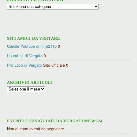
Ricerca
per
categorie
SITI AMICI DA VISITARE
Canale Youtube di mire2110
0
I burattini di Vergato
0
Pro Loco di Vergato
Sito ufficiale 0
ARCHIVIO ARTICOLI
Archivio
articoli
EVENTI CONSIGLIATI DA VERGATONEWS24
Non ci sono eventi da segnalare