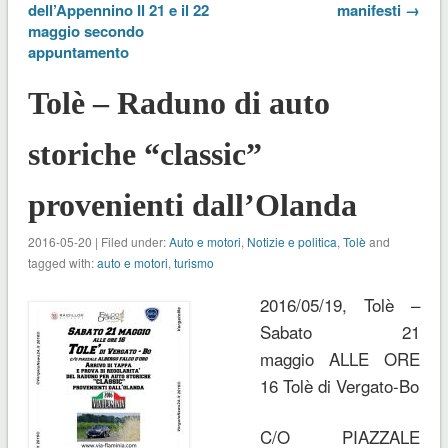
dell’Appennino Il 21 e il 22
manifesti →
maggio secondo
appuntamento
Tolè – Raduno di auto
storiche “classic”
provenienti dall’Olanda
2016-05-20 | Filed under:
Auto e motori
,
Notizie e politica
,
Tolè
and
tagged with:
auto e motori
,
turismo
2016/05/19, Tolè –
Sabato 21
maggio ALLE ORE
16 Tolè di Vergato-Bo
C/O PIAZZALE