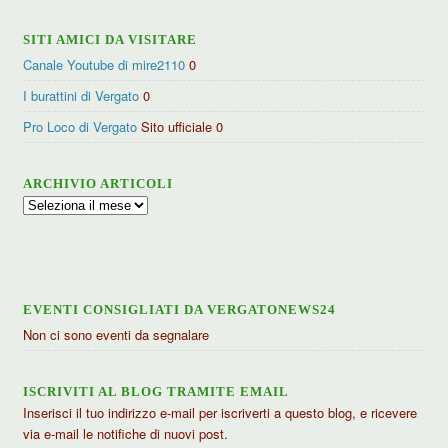
SITI AMICI DA VISITARE
Canale Youtube di mire2110
0
I burattini di Vergato
0
Pro Loco di Vergato
Sito ufficiale 0
ARCHIVIO ARTICOLI
Archivio
articoli
EVENTI CONSIGLIATI DA VERGATONEWS24
Non ci sono eventi da segnalare
ISCRIVITI AL BLOG TRAMITE EMAIL
Inserisci il tuo indirizzo e-mail per iscriverti a questo blog, e ricevere
via e-mail le notifiche di nuovi post.