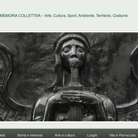
MEMORIA COLLETTIVA – Arte, Cultura, Sport, Ambiente, Territorio, Costume
età
Storia e memoria
Arte e cultura
Luoghi
Vita in Parrocchia