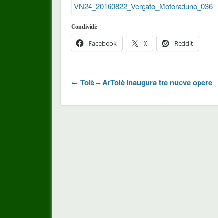
Condividi:
Facebook
X
Reddit
← Tolè – ArTolè inaugura tre nuove opere