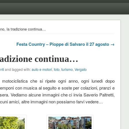
no, la tradizione continua…
Festa Country – Pioppe di Salvaro il 27 agosto →
radizione continua…
nti
and tagged with:
auto e motori
,
foto
,
turismo
,
Vergato
a motociclistica che si ripete ogni anno, ogni lunedì dopo
emponi con musica al seguito e soste per colazioni, pranzi e
 sera. Vediamo alcune immagini che ci invia Saverio Paltretti,
 alcuni amici, altre immagini non possiamo farvi vedere…