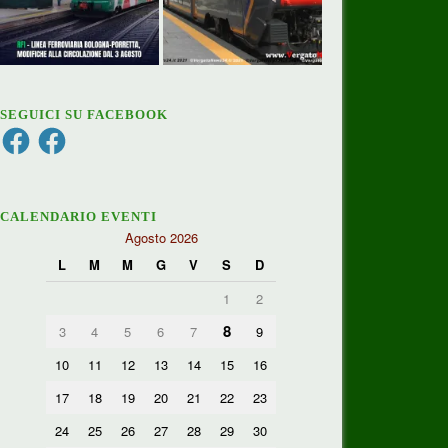
SEGUICI SU FACEBOOK
Facebook
Facebook
CALENDARIO EVENTI
Agosto 2026
L
M
M
G
V
S
D
1
2
8
3
4
5
6
7
9
10
11
12
13
14
15
16
17
18
19
20
21
22
23
24
25
26
27
28
29
30