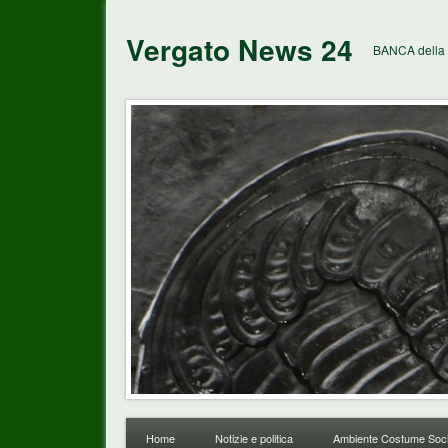
Vergato News 24
BANCA della 
Home
Notizie e politica
Ambiente Costume Soci