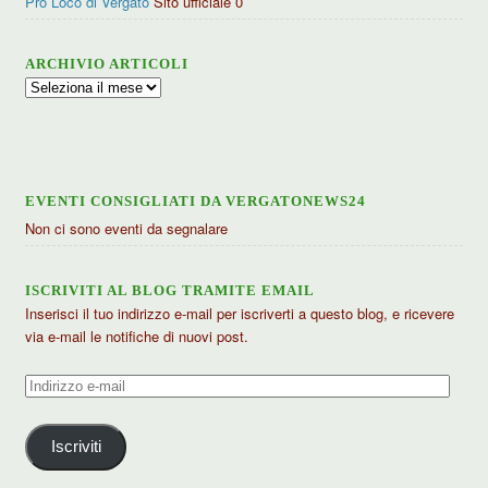
Pro Loco di Vergato
Sito ufficiale 0
ARCHIVIO ARTICOLI
Archivio
articoli
EVENTI CONSIGLIATI DA VERGATONEWS24
Non ci sono eventi da segnalare
ISCRIVITI AL BLOG TRAMITE EMAIL
Inserisci il tuo indirizzo e-mail per iscriverti a questo blog, e ricevere
via e-mail le notifiche di nuovi post.
Indirizzo
e-
mail
Iscriviti