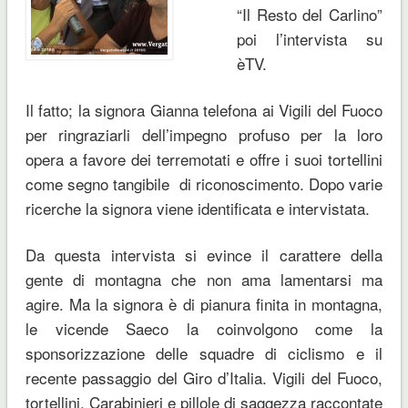
“Il Resto del Carlino”
poi l’intervista su
èTV.
Il fatto; la signora Gianna telefona ai Vigili del Fuoco
per ringraziarli dell’impegno profuso per la loro
opera a favore dei terremotati e offre i suoi tortellini
come segno tangibile di riconoscimento. Dopo varie
ricerche la signora viene identificata e intervistata.
Da questa intervista si evince il carattere della
gente di montagna che non ama lamentarsi ma
agire. Ma la signora è di pianura finita in montagna,
le vicende Saeco la coinvolgono come la
sponsorizzazione delle squadre di ciclismo e il
recente passaggio del Giro d’Italia. Vigili del Fuoco,
tortellini, Carabinieri e pillole di saggezza raccontate