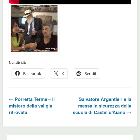
Condividi:
Facebook
X
Reddit
← Porretta Terme – Il
Salvatore Argentieri e la
mistero della valigia
messa in sicurezza della
ritrovata
scuola di Castel d’Aiano →