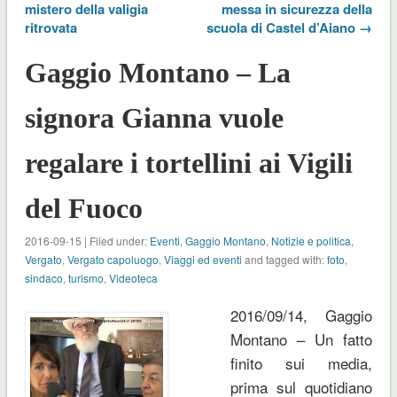
mistero della valigia
messa in sicurezza della
ritrovata
scuola di Castel d’Aiano →
Gaggio Montano – La
signora Gianna vuole
regalare i tortellini ai Vigili
del Fuoco
2016-09-15 | Filed under:
Eventi
,
Gaggio Montano
,
Notizie e politica
,
Vergato
,
Vergato capoluogo
,
Viaggi ed eventi
and tagged with:
foto
,
sindaco
,
turismo
,
Videoteca
2016/09/14, Gaggio
Montano – Un fatto
finito sui media,
prima sul quotidiano