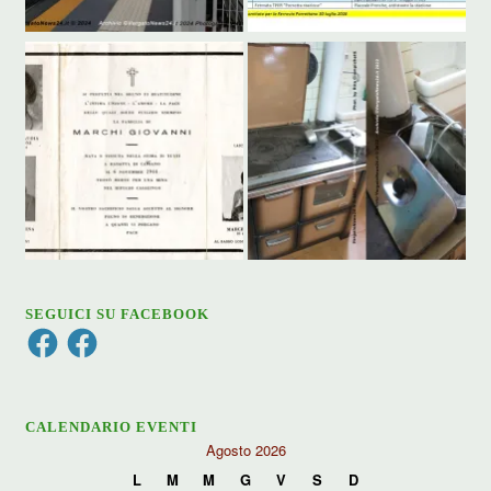
SEGUICI SU FACEBOOK
Facebook
Facebook
CALENDARIO EVENTI
Agosto 2026
L
M
M
G
V
S
D