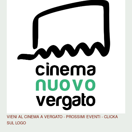
VIENI AL CINEMA A VERGATO - PROSSIMI EVENTI - CLICKA
SUL LOGO