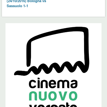
(24/10/2016) Bologna vs
Sassuolo 1-1