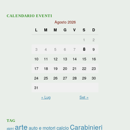
CALENDARIO EVENTI
Agosto 2026
L
M
M
G
V
S
D
1
2
8
3
4
5
6
7
9
10
11
12
13
14
15
16
17
18
19
20
21
22
23
24
25
26
27
28
29
30
31
« Lug
Set »
TAG
arte
Carabinieri
calcio
auto e motori
alpini