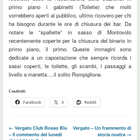
primo piano i gabinetti (Toilette) che molti
vorrebbero aperti al pubblico, ultimo ricovero per chi
ha bisogno durante le ore di chiusura dei bar. Da
notare le “spallette” in sasso di Montovolo
recentemente coperte per la chiusura del binario in
primo piano, il primo. Queste immagini sono
dedicate a un capostazione che sempre ricorda i
sassi coperti, le toilette, gli scambi, i passaggi a
livello a manetta….il solito Rompiglione.
Condividi:
Facebook
X
Reddit
← Vergato Club Rosso Blu
Vergato – Un frammento di
– Il commento del lunedì
storia nostra →