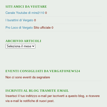
SITI AMICI DA VISITARE
Canale Youtube di mire2110
0
I burattini di Vergato
0
Pro Loco di Vergato
Sito ufficiale 0
ARCHIVIO ARTICOLI
Archivio
articoli
EVENTI CONSIGLIATI DA VERGATONEWS24
Non ci sono eventi da segnalare
ISCRIVITI AL BLOG TRAMITE EMAIL
Inserisci il tuo indirizzo e-mail per iscriverti a questo blog, e ricevere
via e-mail le notifiche di nuovi post.