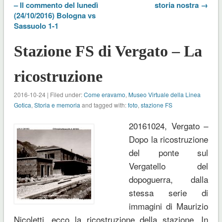
– Il commento del lunedì
storia nostra →
(24/10/2016) Bologna vs
Sassuolo 1-1
Stazione FS di Vergato – La
ricostruzione
2016-10-24 | Filed under:
Come eravamo
,
Museo Virtuale della Linea
Gotica
,
Storia e memoria
and tagged with:
foto
,
stazione FS
20161024, Vergato –
Dopo la ricostruzione
del ponte sul
Vergatello del
dopoguerra, dalla
stessa serie di
immagini di Maurizio
Nicoletti, ecco la ricostruzione della stazione. In