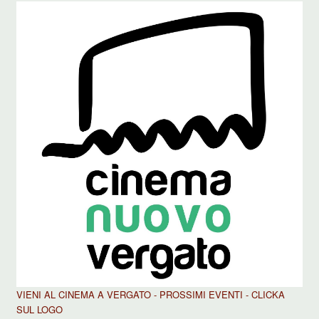
VIENI AL CINEMA A VERGATO - PROSSIMI EVENTI - CLICKA
SUL LOGO