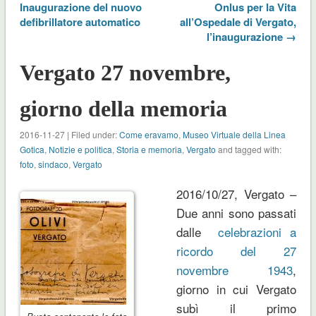
Inaugurazione del nuovo
Onlus per la Vita
defibrillatore automatico
all’Ospedale di Vergato,
l’inaugurazione →
Vergato 27 novembre,
giorno della memoria
2016-11-27 | Filed under:
Come eravamo
,
Museo Virtuale della Linea
Gotica
,
Notizie e politica
,
Storia e memoria
,
Vergato
and tagged with:
foto
,
sindaco
,
Vergato
2016/10/27, Vergato –
Due anni sono passati
dalle
celebrazioni a
ricordo del 27
novembre 1943
,
giorno in cui Vergato
subì il primo