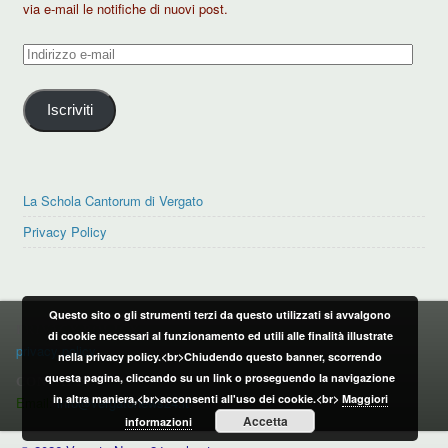
via e-mail le notifiche di nuovi post.
Indirizzo
e-
mail
Iscriviti
La Schola Cantorum di Vergato
Privacy Policy
Questo sito o gli strumenti terzi da questo utilizzati si avvalgono
PRIVACY POLICY
di cookie necessari al funzionamento ed utili alle finalità illustrate
privacy policy
nella privacy policy.<br>Chiudendo questo banner, scorrendo
questa pagina, cliccando su un link o proseguendo la navigazione
CONTATTI:
in altra maniera,<br>acconsenti all'uso dei cookie.<br>
Maggiori
Email:
info@vergatonews24.it
Accetta
informazioni