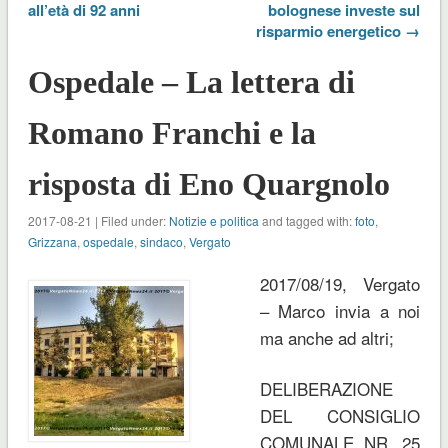
all’età di 92 anni
bolognese investe sul
risparmio energetico →
Ospedale – La lettera di
Romano Franchi e la
risposta di Eno Quargnolo
2017-08-21 | Filed under:
Notizie e politica
and tagged with:
foto
,
Grizzana
,
ospedale
,
sindaco
,
Vergato
2017/08/19, Vergato
– Marco invia a noi
ma anche ad altri;
DELIBERAZIONE
DEL CONSIGLIO
COMUNALE NR. 25