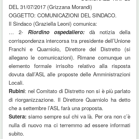
DEL 31/07/2017 (Grizzana Morandi)
OGGETTO: COMUNICAZIONI DEL SINDACO.
Il Sindaco (Graziella Leoni) comunica:
… 2-
dà notizia della
Riordino ospedaliero:
corrispondenza intercorsa tra presidente dell’Unione
Franchi e Quarniolo, Direttore del Distretto (si
allegano le comunicazioni). Rimane comunque un
elemento formale irrisolto relativo alla risposta
dovuta dall’ASL alle proposte delle Amministrazioni
Locali.
: nel Comitato di Distretto non si è più parlato
Rubini
di riorganizzazione. Il Direttore Quarniolo ha detto
che a settembre l’ASL farà una proposta.
siamo sempre sul chi va là. Per ora non c’è
Sutera:
nulla di nuovo ma ci terremmo ad essere informati
subito.