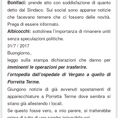
prende atto con soddisfazione di quanto
Bonifaci:
detto dal Sindaco. Sui social sono apparse notizie
che facevano temere che ci fossero delle novità.
Prega di essere informato.
sottolinea l’importanza di rimanere uniti
Albicocchi:
senza speculazioni politiche.
31/7 / 2017
Buongiorno,.
leggo sulla stampa dichiarazioni che danno per
imminenti le operazioni per trasferire.
l’ortopedia dall’ospedale di Vergato a quello di
Porretta Terme.
Giungono notizie di già avvenuti spostamenti di
apparecchiature a Porretta Terme dove sembra si
stiano già allestendo i locali.
Se questo fosse vero, a mio parere, si tratterebbe
prima di tutto di uno sgarbo irricevibile nei