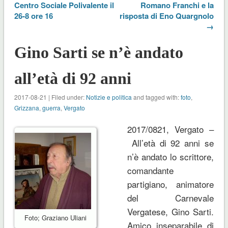
Centro Sociale Polivalente il
Romano Franchi e la
26-8 ore 16
risposta di Eno Quargnolo
→
Gino Sarti se n’è andato
all’età di 92 anni
2017-08-21 | Filed under:
Notizie e politica
and tagged with:
foto
,
Grizzana
,
guerra
,
Vergato
2017/0821, Vergato –
All’età di 92 anni se
n’è andato lo scrittore,
comandante
partigiano, animatore
del Carnevale
Vergatese, Gino Sarti.
Foto; Graziano Uliani
Amico inseparabile di