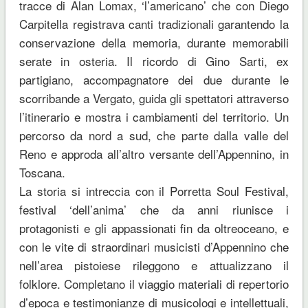
tracce di Alan Lomax, ‘l’americano’ che con Diego
Carpitella registrava canti tradizionali garantendo la
conservazione della memoria, durante memorabili
serate in osteria. Il ricordo di Gino Sarti, ex
partigiano, accompagnatore dei due durante le
scorribande a Vergato, guida gli spettatori attraverso
l’itinerario e mostra i cambiamenti del territorio. Un
percorso da nord a sud, che parte dalla valle del
Reno e approda all’altro versante dell’Appennino, in
Toscana.
La storia si intreccia con il Porretta Soul Festival,
festival ‘dell’anima’ che da anni riunisce i
protagonisti e gli appassionati fin da oltreoceano, e
con le vite di straordinari musicisti d’Appennino che
nell’area pistoiese rileggono e attualizzano il
folklore. Completano il viaggio materiali di repertorio
d’epoca e testimonianze di musicologi e intellettuali,