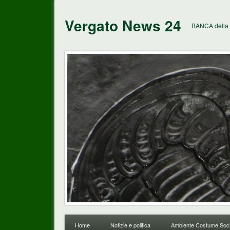
Vergato News 24
BANCA della 
Home
Notizie e politica
Ambiente Costume Soci