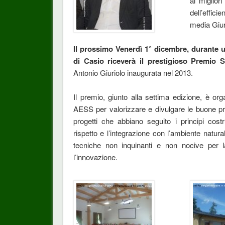
ai migliori
dell’effic
media Giur
Il prossimo Venerdì 1° dicembre, durante 
di Casio riceverà il prestigioso Premio S
Antonio Giuriolo inaugurata nel 2013.
Il premio, giunto alla settima edizione, è org
AESS per valorizzare e divulgare le buone prat
progetti che abbiano seguito i principi costr
rispetto e l’integrazione con l’ambiente natural
tecniche non inquinanti e non nocive per la
l’innovazione.