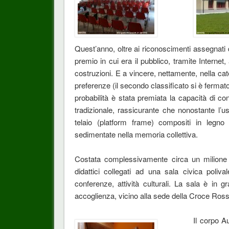
Quest’anno, oltre ai riconoscimenti assegnati d
premio in cui era il pubblico, tramite Internet
costruzioni. E a vincere, nettamente, nella ca
preferenze (il secondo classificato si è fermato
probabilità è stata premiata la capacità di con
tradizionale, rassicurante che nonostante l’u
telaio (platform frame) compositi in legno
sedimentate nella memoria collettiva.
Costata complessivamente circa un milione d
didattici collegati ad una sala civica poliva
conferenze, attività culturali. La sala è in
accoglienza, vicino alla sede della Croce Ross
Il corpo A