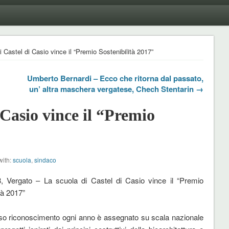
i Castel di Casio vince il “Premio Sostenibilità 2017”
Umberto Bernardi – Ecco che ritorna dal passato,
un’ altra maschera vergatese, Chech Stentarin →
 Casio vince il “Premio
with:
scuola
,
sindaco
, Vergato – La scuola di Castel di Casio vince il “Premio
tà 2017”
ioso riconoscimento ogni anno è assegnato su scala nazionale