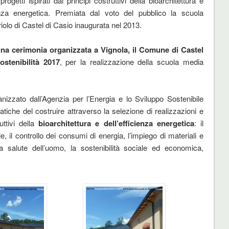
 progetti ispirati dai principi costruttivi della bioarchitettura e
ienza energetica. Premiata dal voto del pubblico la scuola
iolo di Castel di Casio inaugurata nel 2013.
una cerimonia organizzata a Vignola, il Comune di Castel
ostenibilità 2017
, per la realizzazione della scuola media
anizzato dall’Agenzia per l’Energia e lo Sviluppo Sostenibile
iche del costruire attraverso la selezione di realizzazioni e
uttivi della
bioarchitettura e dell’efficienza energetica
: il
e, il controllo dei consumi di energia, l’impiego di materiali e
 salute dell’uomo, la sostenibilità sociale ed economica,