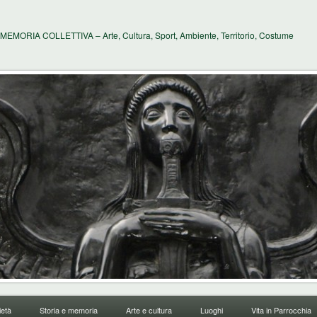
MEMORIA COLLETTIVA – Arte, Cultura, Sport, Ambiente, Territorio, Costume
età
Storia e memoria
Arte e cultura
Luoghi
Vita in Parrocchia