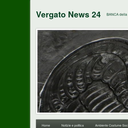
Vergato News 24
BANCA della 
Home
Notizie e politica
Ambiente Costume Soci