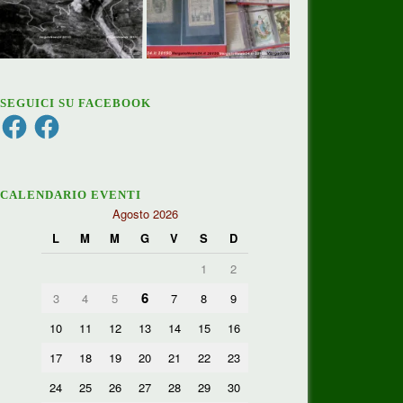
SEGUICI SU FACEBOOK
Facebook
Facebook
CALENDARIO EVENTI
Agosto 2026
L
M
M
G
V
S
D
1
2
6
3
4
5
7
8
9
10
11
12
13
14
15
16
17
18
19
20
21
22
23
24
25
26
27
28
29
30