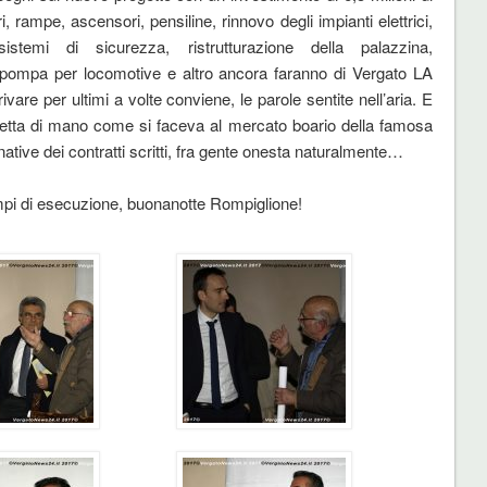
i, rampe, ascensori, pensiline, rinnovo degli impianti elettrici,
istemi di sicurezza, ristrutturazione della palazzina,
ica pompa per locomotive e altro ancora faranno di Vergato LA
re per ultimi a volte conviene, le parole sentite nell’aria. E
etta di mano come si faceva al mercato boario della famosa
tive dei contratti scritti, fra gente onesta naturalmente…
tempi di esecuzione, buonanotte Rompiglione!