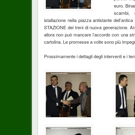
euro. Binar
scambi, s
istallazione nella piazza antistante dell’ant
STAZIONE dei treni di nuova generazione. Arriva
allora non può mancare l’accordo con una str
cartolina. Le promesse a volte sono più impegna
Prossimamente i dettagli degli interventi e i 