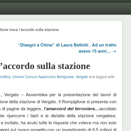
lione trova l’accordo sulla stazione
“Disegni a China” di Laura Bellotti . Ad un tratto
avevo 15 anni… →
’accordo sulla stazione
politica
,
Unione Comuni Appennino Bolognese
,
Vergato
and tagged with:
1, Vergato – Assemblea per la presentazione dei lavori di
zione della stazione di Vergato. Il Rompiglione si presenta con
 di pagine da leggere,
l’amarcord del ferroviere…
ascoltato
te ripercorre i fasti e le disfatte della stazione vergatese,
 e invitato, ha avuto tutte le risposte che voleva ma non solo
pegni sul nuovo progetto con un investimento di 6,5 milioni di