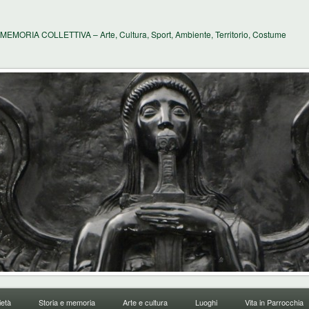
MEMORIA COLLETTIVA – Arte, Cultura, Sport, Ambiente, Territorio, Costume
età
Storia e memoria
Arte e cultura
Luoghi
Vita in Parrocchia