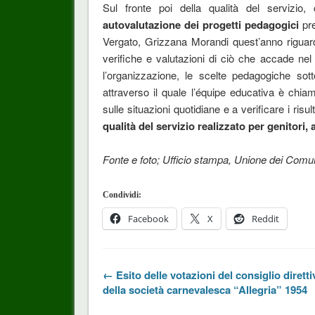
Sul fronte poi della qualità del servizio, 
autovalutazione dei progetti pedagogici
pre
Vergato, Grizzana Morandi quest’anno riguard
verifiche e valutazioni di ciò che accade nel 
l’organizzazione, le scelte pedagogiche sot
attraverso il quale l’équipe educativa è chiam
sulle situazioni quotidiane e a verificare i risul
qualità del servizio realizzato per genitori,
Fonte e foto; Ufficio stampa, Unione dei Comu
Condividi:
Facebook
X
Reddit
← Esito delle votazioni del consiglio diretti
della società carnevalesca “Allegria” 1954