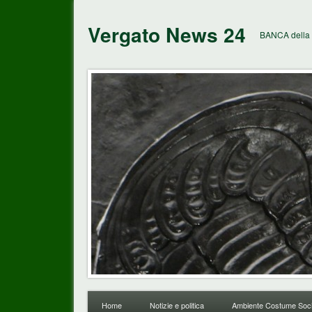
Vergato News 24
BANCA della 
Home
Notizie e politica
Ambiente Costume Soci