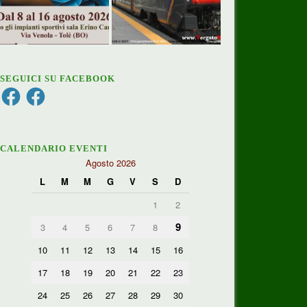
SEGUICI SU FACEBOOK
Facebook
Facebook
CALENDARIO EVENTI
Agosto 2026
L
M
M
G
V
S
D
1
2
9
3
4
5
6
7
8
10
11
12
13
14
15
16
17
18
19
20
21
22
23
24
25
26
27
28
29
30