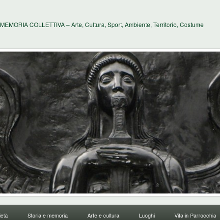
MEMORIA COLLETTIVA – Arte, Cultura, Sport, Ambiente, Territorio, Costume
età
Storia e memoria
Arte e cultura
Luoghi
Vita in Parrocchia