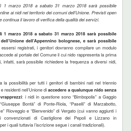
ì 1 marzo 2018 a sabato 31 marzo 2018 sarà possibile
online ai nidi nel territorio dei comuni dell’Unione. Previsti open
 continua il lavoro di verifica della qualità dei servizi.
ì 1 marzo 2018 a sabato 31 marzo 2018 sarà possibile
ni dell’Unione dell’Appennino bolognese, e sarà possibile
essersi registrati, i genitori dovranno compilare un modulo
 accede al portale del Comune il cui nido rappresenta la prima
 infatti, sarà possibile richiedere la frequenza a diversi nidi,
la possibilità per tutti i genitori di bambini nati nel triennio
e residenti nell’Unione di
accedere a qualunque nido senza
vrapprezzi
: i nidi in questione sono “Bimbopolis” a Gaggio
“Giuseppe Bontà” di Ponte-Riola, “Paselli” di Marzabotto,
ice” Rioveggio e “Bienvenido” di Vergato (cui vanno aggiunti i
ati convenzionati di Castiglione dei Pepoli e Lizzano in
er i quali tuttavia l’iscrizione segue i canali tradizionali).