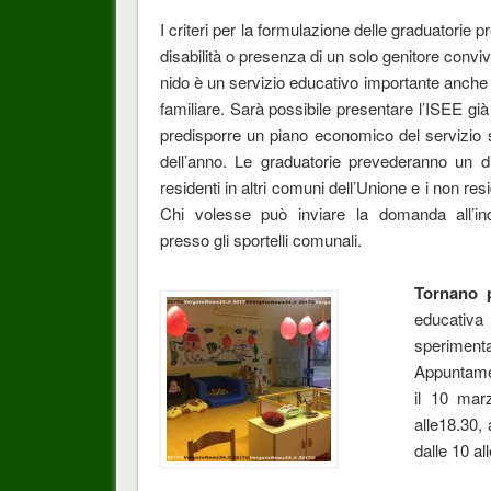
I criteri per la formulazione delle graduatorie p
disabilità o presenza di un solo genitore convive
nido è un servizio educativo importante anche 
familiare. Sarà possibile presentare l’ISEE già
predisporre un piano economico del servizio s
dell’anno. Le graduatorie prevederanno un di
residenti in altri comuni dell’Unione e i non resi
Chi volesse può inviare la domanda all’indi
presso gli sportelli comunali.
Tornano p
educativa
sperimen
Appuntamen
il 10 mar
alle18.30, 
dalle 10 al