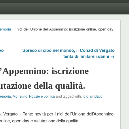
emoria
› I nidi dell’Unione dell’Appennino: iscrizione online, open day
vo
Spreco di cibo nel mondo, il Conad di Vergato
tenta di limitare i danni →
l’Appennino: iscrizione
utazione della qualità.
Memoria
,
Monzuno
,
Notizie e politica
and tagged with:
foto
,
sindaco
,
, Vergato – Tante novità per i nidi dell’Unione dell’Appennino:
online, open day e valutazione della qualità.