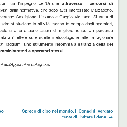
continua l’impegno dell’Unione
attraverso i percorsi di
visti dalla normativa, che dopo aver interessato Marzabotto,
eranno Castiglione, Lizzano e Gaggio Montano. Si tratta di
nido: si studiano le attività messe in campo dagli operatori,
tostanti e si attuano azioni di miglioramento. Un percorso
ata a riflettere sulle scelte metodologiche fatte, a ragionare
tati raggiunti:
uno strumento insomma a garanzia della del
 amministratori e operatori stessi
.
ni dell’Appennino bolognese
vo
Spreco di cibo nel mondo, il Conad di Vergato
tenta di limitare i danni →