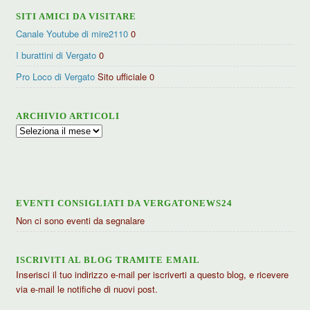
SITI AMICI DA VISITARE
Canale Youtube di mire2110
0
I burattini di Vergato
0
Pro Loco di Vergato
Sito ufficiale 0
ARCHIVIO ARTICOLI
Archivio
articoli
EVENTI CONSIGLIATI DA VERGATONEWS24
Non ci sono eventi da segnalare
ISCRIVITI AL BLOG TRAMITE EMAIL
Inserisci il tuo indirizzo e-mail per iscriverti a questo blog, e ricevere
via e-mail le notifiche di nuovi post.